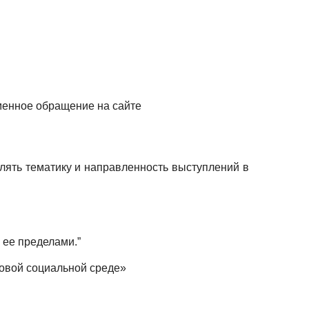
ьменное обращение на сайте
лять тематику и направленность выступлений в
а ее пределами.”
 новой социальной среде»