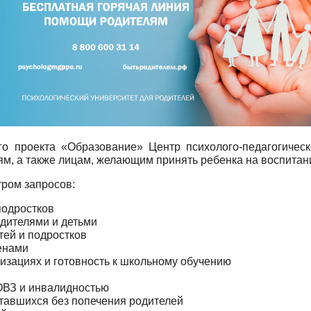
го проекта «Образование» Центр психолого-педагогическ
, а также лицам, желающим принять ребенка на воспитан
ром запросов:
подростков
дителями и детьми
тей и подростков
енами
изациях и готовность к школьному обучению
 ОВЗ и инвалидностью
ставшихся без попечения родителей