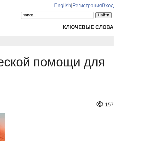
English
|
Регистрация
Вход
КЛЮЧЕВЫЕ СЛОВА
еской помощи для
157