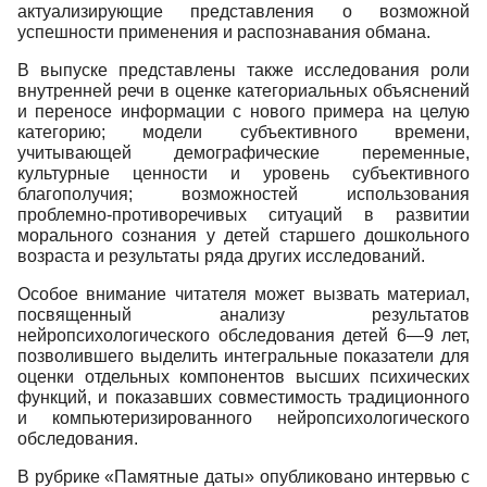
актуализирующие представления о возможной
успешности применения и распознавания обмана.
В выпуске представлены также исследования роли
внутренней речи в оценке категориальных объяснений
и переносе информации с нового примера на целую
категорию; модели субъективного времени,
учитывающей демографические переменные,
культурные ценности и уровень субъективного
благополучия; возможностей использования
проблемно-противоречивых ситуаций в развитии
морального сознания у детей старшего дошкольного
возраста и результаты ряда других исследований.
Особое внимание читателя может вызвать материал,
посвященный анализу результатов
нейропсихологического обследования детей 6—9 лет,
позволившего выделить интегральные показатели для
оценки отдельных компонентов высших психических
функций, и показавших совместимость традиционного
и компьютеризированного нейропсихологического
обследования.
В рубрике «Памятные даты» опубликовано интервью с