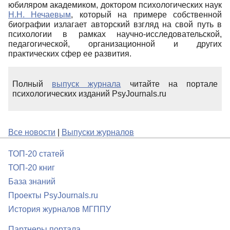
юбиляром академиком, доктором психологических наук
Н.Н. Нечаевым
, который на примере собственной
биографии излагает авторский взгляд на свой путь в
психологии в рамках научно-исследователь­ской,
педагогической, организационной и других
практических сфер ее развития.
Полный
выпуск журнала
читайте на портале
психологических изданий PsyJournals.ru
Все новости
|
Выпуски журналов
ТОП-20 статей
ТОП-20 книг
База знаний
Проекты PsyJournals.ru
История журналов МГППУ
Партнеры портала