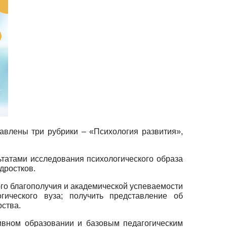
авлены три рубрики – «Психология развития»,
ьтатами исследования психологического образа
дростков.
ого благополучия и академической успеваемости
гического вуза; получить представление об
рства.
ивном образовании и базовым педагогическим