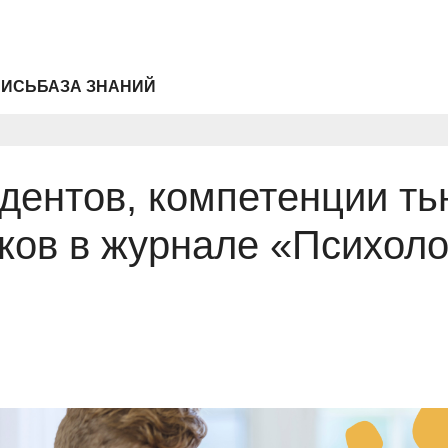
ПИСЬ
БАЗА ЗНАНИЙ
удентов, компетенции ть
ков в журнале «Психоло