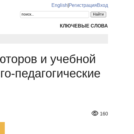
English
|
Регистрация
Вход
КЛЮЧЕВЫЕ СЛОВА
юторов и учебной
го-педагогические
160