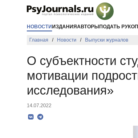
Перейти к основному содержанию
НОВОСТИ
ИЗДАНИЯ
АВТОРЫ
ПОДАТЬ РУКО
Главная
Новости
Выпуски журналов
О субъектности ст
мотивации подрост
исследования»
14.07.2022