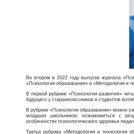
Во втором в 2022 году выпуске журнала «Пси
«Психология образования» и «Методология и т
В первой рубрике «Психология развития» чита
будущего у старшеклассников и студентов колл
В рубрике «Психология образования» можно узн
младших школьников; познакомиться с резу
особенностях психологического здоровья педаг
Третья рубрика «Методология и технология 