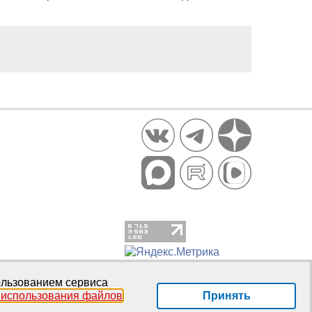
пользованием сервиса
Принять
 использования файлов