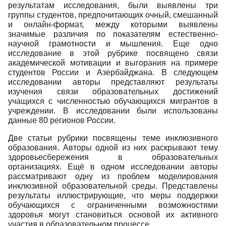
результатам исследования, были выявлены три
группы студентов, предпочитающих очный, смешанный
и онлайн-формат, между которыми выявлены
значимые различия по показателям естественно-
научной грамотности и мышления. Еще одно
исследование в этой рубрике посвящено связи
академической мотивации и выгорания на примере
студентов России и Азербайджана. В следующем
исследовании авторы представляют результаты
изучения связи образовательных достижений
учащихся с численностью обучающихся мигрантов в
учреждении. В исследовании были использованы
данные 80 регионов России.
Две статьи рубрики посвящены теме инклюзивного
образования. Авторы одной из них раскрывают тему
здоровьесбережения в образовательных
организациях. Ещё в одном исследовании авторы
рассматривают одну из проблем моделирования
инклюзивной образовательной среды. Представлены
результаты иллюстрирующие, что меры поддержки
обучающихся с ограниченными возможностями
здоровья могут становиться основой их активного
участия в образовательном процессе.