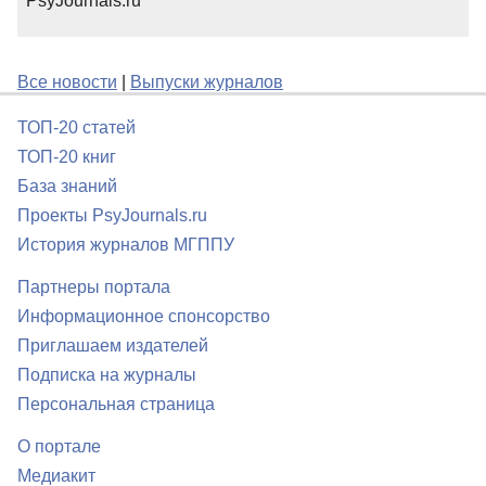
PsyJournals.ru
Все новости
|
Выпуски журналов
ТОП-20 статей
ТОП-20 книг
База знаний
Проекты PsyJournals.ru
История журналов МГППУ
Партнеры портала
Информационное спонсорство
Приглашаем издателей
Подписка на журналы
Персональная страница
О портале
Медиакит