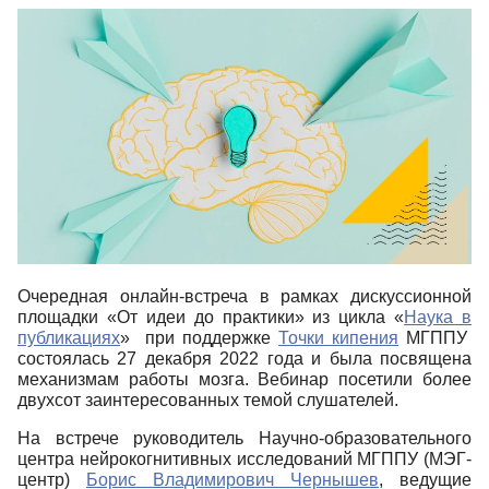
Очередная онлайн-встреча в рамках дискуссионной
площадки «От идеи до практики» из цикла «
Наука в
публикациях
» при поддержке
Точки кипения
МГППУ
состоялась 27 декабря 2022 года и была посвящена
механизмам работы мозга. Вебинар посетили более
двухсот заинтересованных темой слушателей.
На встрече руководитель Научно-образовательного
центра нейрокогнитивных исследований МГППУ (МЭГ-
центр)
Борис Владимирович Чернышев
, ведущие