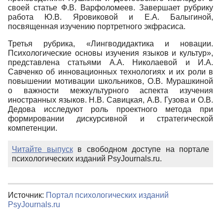
своей статье Ф.В. Варфоломеев. Завершает рубрику
работа Ю.В. Яровиковой и Е.А. Балыгиной,
посвященная изучению портретного экфрасиса.
Третья рубрика, «Лингводидактика и новации.
Психологические основы изучения языков и культур»,
представлена статьями А.А. Николаевой и И.А.
Савченко об инновационных технологиях и их роли в
повышении мотивации школьников, О.В. Мурашкиной
о важности межкультурного аспекта изучения
иностранных языков. Н.В. Савицкая, А.В. Гузова и О.В.
Дедова исследуют роль проектного метода при
формировании дискурсивной и стратегической
компетенции.
Читайте выпуск
в свободном доступе на портале
психологических изданий PsyJournals.ru.
Источник:
Портал психологических изданий
PsyJournals.ru