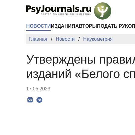
Перейти к основному содержанию
НОВОСТИ
ИЗДАНИЯ
АВТОРЫ
ПОДАТЬ РУКО
Главная
Новости
Наукометрия
Утверждены правил
изданий «Белого с
17.05.2023