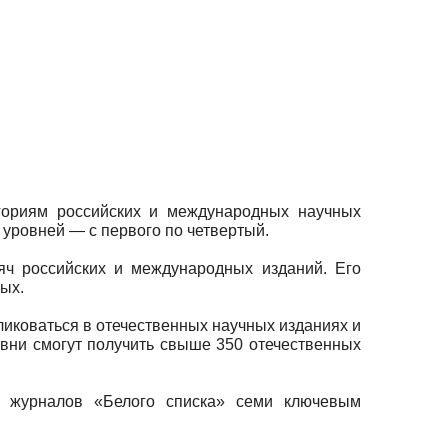
гориям российских и международных научных
 уровней — с первого по четвертый.
яч российских и международных изданий. Его
ых.
иковаться в отечественных научных изданиях и
вни смогут получить свыше 350 отечественных
ых журналов «Белого списка» семи ключевым