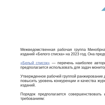
Межведомственная рабочая группа Минобрна
изданий «Белого списка» на 2023 год. Она пред
«Белый список»
— перечень наиболее автори
предполагается использовать для задач монито
Утвержденное рабочей группой ранжирование д
повысить уровень конкуренции и качества жу
изданий.
Порядок предполагается совершенствовать 
требованиям: