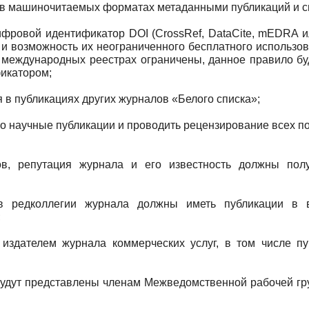
и в машиночитаемых форматах метаданными публикаций и с
фровой идентификатор DOI (CrossRef, DataCite, mEDRA ил
 и возможность их неограниченного бесплатного использов
в международных реестрах ограничены, данное правило бу
икатором;
 в публикациях других журналов «Белого списка»;
о научные публикации и проводить рецензирование всех п
в, репутация журнала и его известность должны пол
в редколлегии журнала должны иметь публикации в 
;
 издателем журнала коммерческих услуг, в том числе пу
удут представлены членам Межведомственной рабочей гр