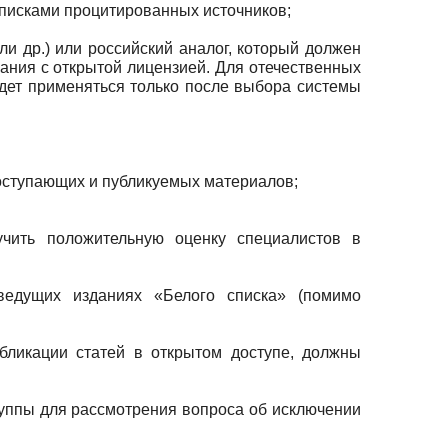
писками процитированных источников;
и др.) или российский аналог, который должен
ания с открытой лицензией. Для отечественных
дет применяться только после выбора системы
оступающих и публикуемых материалов;
учить положительную оценку специалистов в
ведущих изданиях «Белого списка» (помимо
бликации статей в открытом доступе, должны
уппы для рассмотрения вопроса об исключении