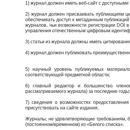
1) журнал должен иметь веб-сайт с доступным
2) журнал должен присваивать публикациям ци
обеспечивать доступ к метаданным публикаций
журналов, чьи возможности регистрации DOI 
управления отечественным цифровым идентиф
3) статьи из журнала должны иметь цитирования
4) журнал должен публиковать преимущественн
5) научный уровень публикуемых материало
соответствующей предметной области;
6) главный редактор и большинство члено
рассматриваемого журнала) за последние годы
7) сведения о возможностях предоставления
присутствовать на сайте издания.
Журналы, не удовлетворяющие требованиям, б
(постоянном/временном) из «Белого списка».