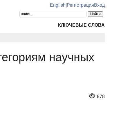
English
|
Регистрация
Вход
КЛЮЧЕВЫЕ СЛОВА
тегориям научных
878