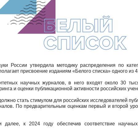
уки России утвердила методику распределения по кате
полагает присвоение изданиям «Белого списка» одного из 4
тетных научных журналов, в него входят около 30 тыс
ринга и оценки публикационной активности российских учен
олжно стать стимулом для российских исследователей публ
рналов. По предварительным оценкам первый и второй уро
и далее, к 2024 году обеспечив соответствие научн