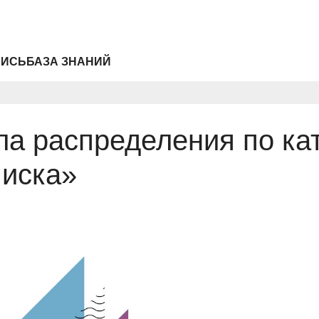
ПИСЬ
БАЗА ЗНАНИЙ
а распределения по ка
писка»