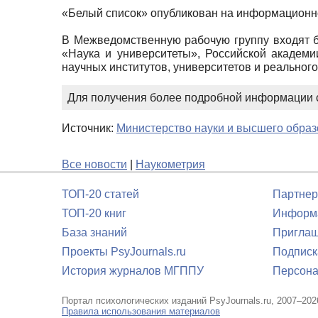
«Белый список» опубликован на информационно
В Межведомственную рабочую группу входят бо
«Наука и университеты», Российской академи
научных институтов, университетов и реального
Для получения более подробной информации 
Источник:
Министерство науки и высшего обра
Все новости
|
Наукометрия
ТОП-20 статей
Партнер
ТОП-20 книг
Информа
База знаний
Приглаш
Проекты PsyJournals.ru
Подписк
История журналов МГППУ
Персона
Портал психологических изданий PsyJournals.ru, 2007–202
Правила использования материалов