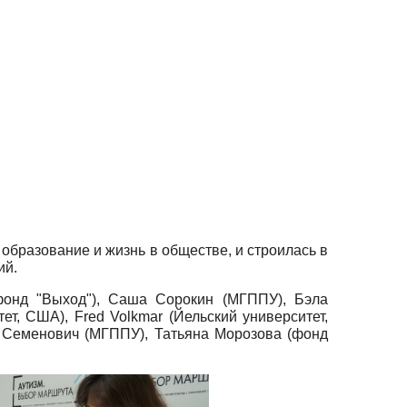
бразование и жизнь в обществе, и строилась в
ий.
фонд "Выход"), Саша Сорокин (МГППУ), Бэла
т, США), Fred Volkmar (Йельский университет,
 Семенович (МГППУ), Татьяна Морозова (фонд