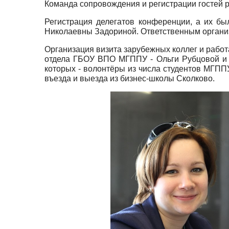
Команда сопровождения и регистрации гостей р
Регистрация делегатов конференции, а их б
Николаевны Задориной. Ответственным организ
Организация визита зарубежных коллег и рабо
отдела ГБОУ ВПО МГППУ - Ольги Рубцовой и 
которых - волонтёры из числа студентов МГПП
въезда и выезда из бизнес-школы Сколково.