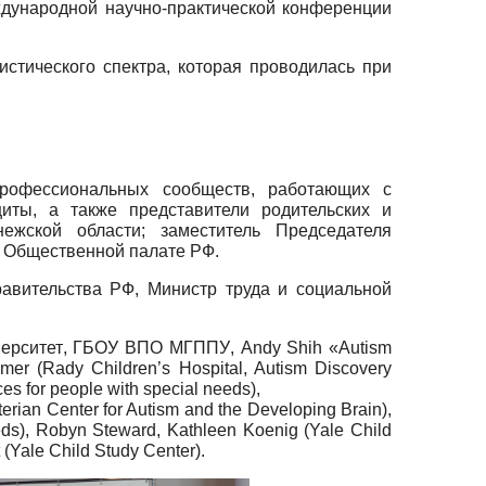
дународной научно-практической конференции
стического спектра, которая проводилась при
профессиональных сообществ, работающих с
иты, а также представители родительских и
ежской области; заместитель Председателя
и Общественной палате РФ.
авительства РФ, Министр труда и социальной
ерситет
,
ГБОУ ВПО МГППУ
, Andy Shih «Autism
er (Rady Children’s Hospital, Autism Discovery
ces for people with special needs),
rian Center for Autism and the Developing Brain),
eds), Robyn Steward, Kathleen Koenig (Yale Child
 (Yale Child Study Center).