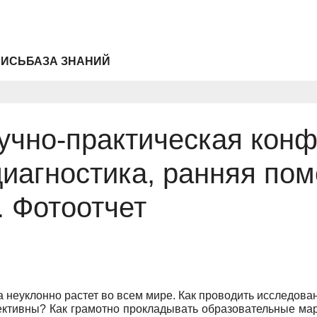
ПИСЬ
БАЗА ЗНАНИЙ
чно-практическая конф
иагностика, ранняя пом
. Фотоотчет
 неуклонно растет во всем мире. Как проводить исследова
ктивны? Как грамотно прокладывать образовательные ма