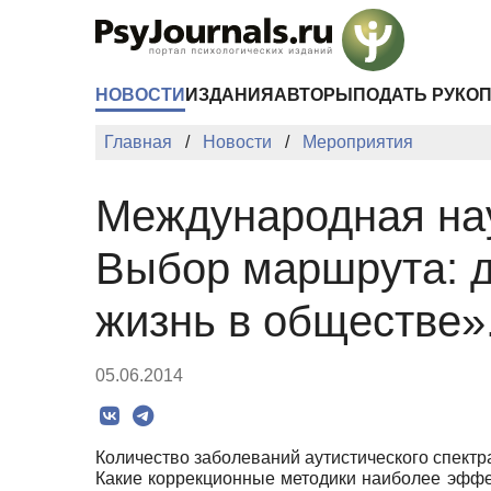
Перейти к основному содержанию
НОВОСТИ
ИЗДАНИЯ
АВТОРЫ
ПОДАТЬ РУКО
Главная
Новости
Мероприятия
Международная нау
Выбор маршрута: д
жизнь в обществе»
05.06.2014
Количество заболеваний аутистического спектра
Какие коррекционные методики наиболее эффе