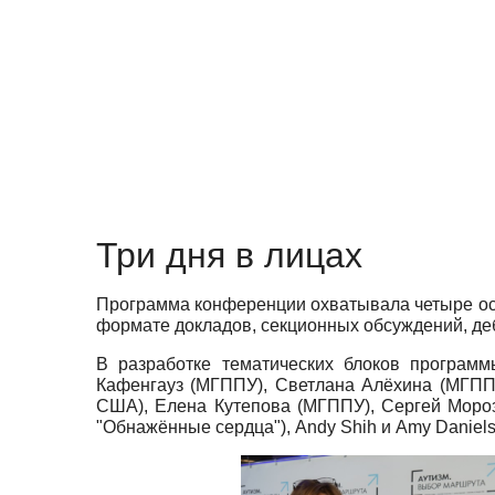
Три дня в лицах
Программа конференции охватывала четыре осн
формате докладов, секционных обсуждений, деб
В разработке тематических блоков програм
Кафенгауз (МГППУ), Светлана Алёхина (МГППУ)
США), Елена Кутепова (МГППУ), Сергей Моро
"Обнажённые сердца"), Andy Shih и Amy Daniels