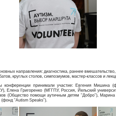
овных направления: диагностика, раннее вмешательство, о
атов, круглых столов, симпозиумов, мастер-классов и лекц
мы конференции принимали участие: Евгения Мишина (
, Елена Григоренко (МГГПУ, Россия, Йельский университе
зов (Общество помощи аутичным детям "Добро"), Марина
 (фонд "Autism Speaks").