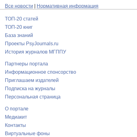
Все новости
|
Нормативная информация
ТОП-20 статей
ТОП-20 книг
База знаний
Проекты PsyJournals.ru
История журналов МГППУ
Партнеры портала
Информационное спонсорство
Приглашаем издателей
Подписка на журналы
Персональная страница
О портале
Медиакит
Контакты
Виртуальные фоны