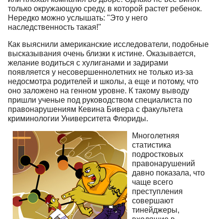
только окружающую среду, в которой растет ребенок.
Нередко можно услышать: "Это у него
наследственность такая!"
Как выяснили американские исследователи, подобные
высказывания очень близки к истине. Оказывается,
желание водиться с хулиганами и задирами
появляется у несовершеннолетних не только из-за
недосмотра родителей и школы, а еще и потому, что
оно заложено на генном уровне. К такому выводу
пришли ученые под руководством специалиста по
правонарушениям Кевина Бивера с факультета
криминологии Университета Флориды.
Многолетняя
статистика
подростковых
правонарушений
давно показала, что
чаще всего
преступления
совершают
тинейджеры,