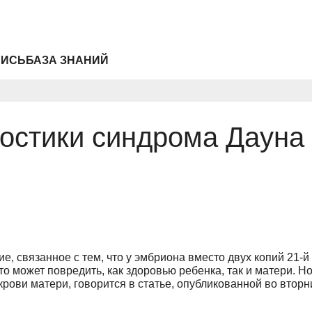
ПИСЬ
БАЗА ЗНАНИЙ
остики синдрома Дауна 
, связанное с тем, что у эмбриона вместо двух копий 21-й
что может повредить, как здоровью ребенка, так и матери.
крови матери, говорится в статье, опубликованной во втор