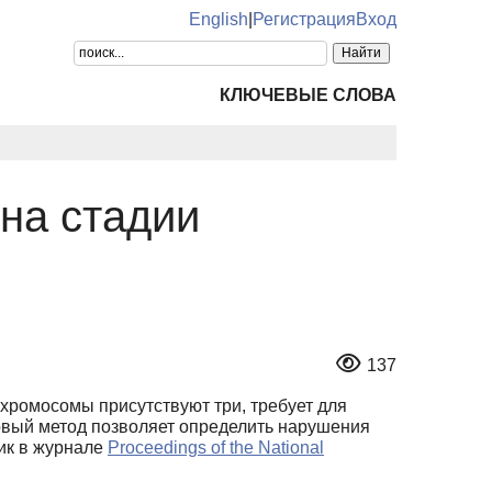
English
|
Регистрация
Вход
КЛЮЧЕВЫЕ СЛОВА
на стадии
137
 хромосомы присутствуют три, требует для
 Новый метод позволяет определить нарушения
ник в журнале
Proceedings of the National