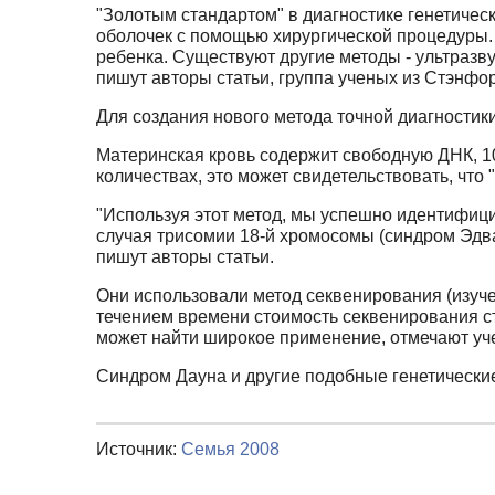
"Золотым стандартом" в диагностике генетичес
оболочек с помощью хирургической процедуры. Т
ребенка. Существуют другие методы - ультразв
пишут авторы статьи, группа ученых из Стэнфор
Для создания нового метода точной диагностик
Материнская кровь содержит свободную ДНК, 1
количествах, это может свидетельствовать, чт
"Используя этот метод, мы успешно идентифици
случая трисомии 18-й хромосомы (синдром Эдва
пишут авторы статьи.
Они использовали метод секвенирования (изуче
течением времени стоимость секвенирования с
может найти широкое применение, отмечают уч
Синдром Дауна и другие подобные генетические
Источник:
Семья 2008