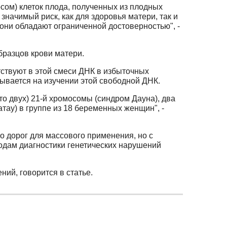
сом) клеток плода, полученных из плодных
начимый риск, как для здоровья матери, так и
 они обладают ограниченной достоверностью", -
бразцов крови матери.
ствуют в этой смеси ДНК в избыточных
вывается на изучении этой свободной ДНК.
о двух) 21-й хромосомы (синдром Дауна), два
тау) в группе из 18 беременных женщин", -
о дорог для массового применения, но с
одам диагностики генетических нарушений
ий, говорится в статье.