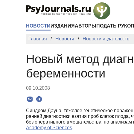
Перейти к основному содержанию
НОВОСТИ
ИЗДАНИЯ
АВТОРЫ
ПОДАТЬ РУКО
Главная
Новости
Новости издательств
Новый метод диагн
беременности
09.10.2008
Синдром Дауна, тяжелое генетическое поражение
ранней диагностики взятия проб клеток плода, 
без оперативного вмешательства, по анализам 
Academy of Sciences
.