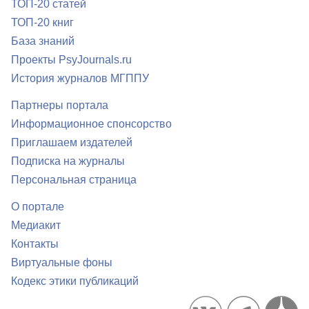
ТОП-20 статей
ТОП-20 книг
База знаний
Проекты PsyJournals.ru
История журналов МГППУ
Партнеры портала
Информационное спонсорство
Приглашаем издателей
Подписка на журналы
Персональная страница
О портале
Медиакит
Контакты
Виртуальные фоны
Кодекс этики публикаций