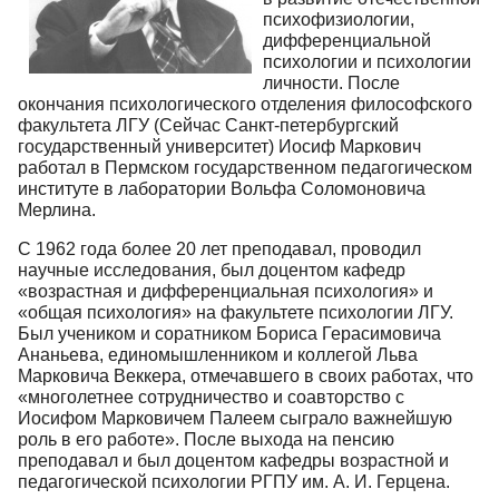
психофизиологии,
дифференциальной
психологии и психологии
личности. После
окончания психологического отделения философского
факультета ЛГУ (Сейчас Санкт-петербургский
государственный университет) Иосиф Маркович
работал в Пермском государственном педагогическом
институте в лаборатории Вольфа Соломоновича
Мерлина.
С 1962 года более 20 лет преподавал, проводил
научные исследования, был доцентом кафедр
«возрастная и дифференциальная психология» и
«общая психология» на факультете психологии ЛГУ.
Был учеником и соратником Бориса Герасимовича
Ананьева, единомышленником и коллегой Льва
Марковича Веккера, отмечавшего в своих работах, что
«многолетнее сотрудничество и соавторство с
Иосифом Марковичем Палеем сыграло важнейшую
роль в его работе». После выхода на пенсию
преподавал и был доцентом кафедры возрастной и
педагогической психологии РГПУ им. А. И. Герцена.