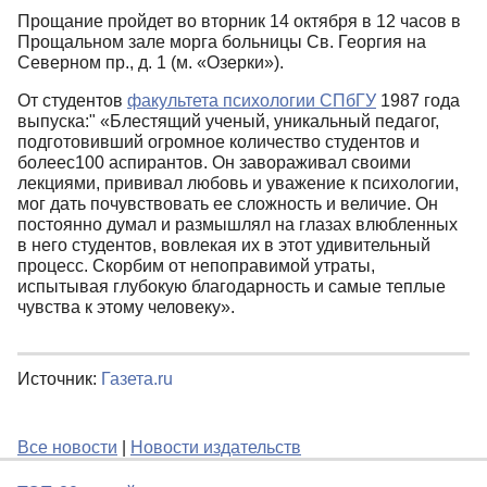
Прощание пройдет во вторник 14 октября в 12 часов в
Прощальном зале морга больницы Св. Георгия на
Северном пр., д. 1 (м. «Озерки»).
От студентов
факультета психологии СПбГУ
1987 года
выпуска:" «Блестящий ученый, уникальный педагог,
подготовивший огромное количество студентов и
болеес100 аспирантов. Он завораживал своими
лекциями, прививал любовь и уважение к психологии,
мог дать почувствовать ее сложность и величие. Он
постоянно думал и размышлял на глазах влюбленных
в него студентов, вовлекая их в этот удивительный
процесс. Скорбим от непоправимой утраты,
испытывая глубокую благодарность и самые теплые
чувства к этому человеку».
Источник:
Газета.ru
Все новости
|
Новости издательств