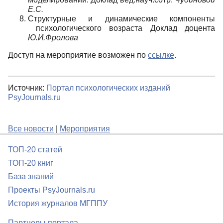
Е.С.
Структурные и динамические компоненты
психологического возраста Доклад доцента
Ю.И.Фролова
Доступ на мероприятие возможен по
ссылке
.
Источник:
Портал психологических изданий
PsyJournals.ru
Все новости
|
Мероприятия
ТОП-20 статей
ТОП-20 книг
База знаний
Проекты PsyJournals.ru
История журналов МГППУ
Партнеры портала