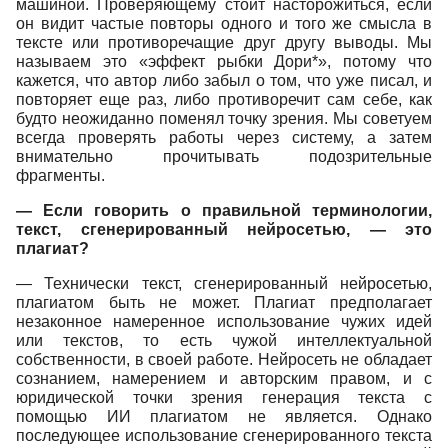
машиной. Проверяющему стоит насторожиться, если
он видит частые повторы одного и того же смысла в
тексте или противоречащие друг другу выводы. Мы
называем это «эффект рыбки Дори*», потому что
кажется, что автор либо забыл о том, что уже писал, и
повторяет еще раз, либо противоречит сам себе, как
будто неожиданно поменял точку зрения. Мы советуем
всегда проверять работы через систему, а затем
внимательно прочитывать подозрительные
фрагменты.
— Если говорить о правильной терминологии,
текст, сгенерированный нейросетью, — это
плагиат?
— Технически текст, сгенерированный нейросетью,
плагиатом быть не может. Плагиат предполагает
незаконное намеренное использование чужих идей
или текстов, то есть чужой интеллектуальной
собственности, в своей работе. Нейросеть не обладает
сознанием, намерением и авторским правом, и с
юридической точки зрения генерация текста с
помощью ИИ плагиатом не является. Однако
последующее использование сгенерированного текста