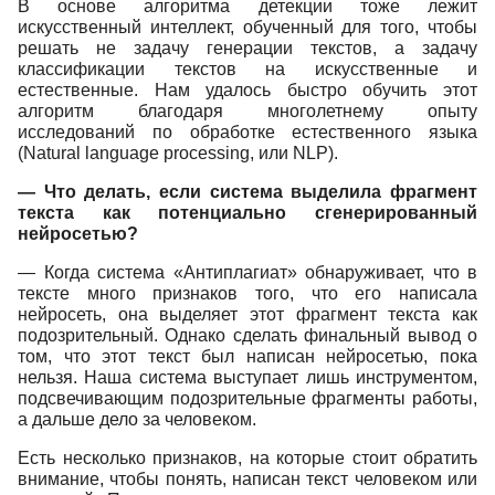
В основе алгоритма детекции тоже лежит
искусственный интеллект, обученный для того, чтобы
решать не задачу генерации текстов, а задачу
классификации текстов на искусственные и
естественные. Нам удалось быстро обучить этот
алгоритм благодаря многолетнему опыту
исследований по обработке естественного языка
(Natural language processing, или NLP).
— Что делать, если система выделила фрагмент
текста как потенциально сгенерированный
нейросетью?
— Когда система «Антиплагиат» обнаруживает, что в
тексте много признаков того, что его написала
нейросеть, она выделяет этот фрагмент текста как
подозрительный. Однако сделать финальный вывод о
том, что этот текст был написан нейросетью, пока
нельзя. Наша система выступает лишь инструментом,
подсвечивающим подозрительные фрагменты работы,
а дальше дело за человеком.
Есть несколько признаков, на которые стоит обратить
внимание, чтобы понять, написан текст человеком или