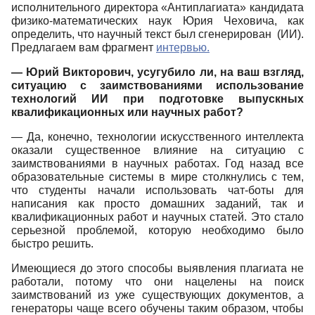
исполнительного директора «Антиплагиата» кандидата
физико-математических наук Юрия Чеховича, как
определить, что научный текст был сгенерирован (ИИ).
Предлагаем вам фрагмент
интервью.
— Юрий Викторович, усугубило ли, на ваш взгляд,
ситуацию с заимствованиями использование
технологий ИИ при подготовке выпускных
квалификационных или научных работ?
— Да, конечно, технологии искусственного интеллекта
оказали существенное влияние на ситуацию с
заимствованиями в научных работах. Год назад все
образовательные системы в мире столкнулись с тем,
что студенты начали использовать чат-боты для
написания как просто домашних заданий, так и
квалификационных работ и научных статей. Это стало
серьезной проблемой, которую необходимо было
быстро решить.
Имеющиеся до этого способы выявления плагиата не
работали, потому что они нацелены на поиск
заимствований из уже существующих документов, а
генераторы чаще всего обучены таким образом, чтобы