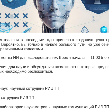
интеллекта в последние годы привело к созданию целого 
Вероятно, мы только в начале большого пути, но уже сей
ервативными коллегами.
ументы ИИ для исследователя». Время начала — 11.00 (по м
ния для науки и обсуждаться возможности, которые предос
рых необходимо беспокоиться.
 наук, научный сотрудник РИЭПП
 сотрудник РИЭПП
я лаборатории наукометрии и научных коммуникаций РИЭПП