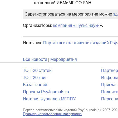
технологий ИВМиМГ СО РАН
Зарегистрироваться на мероприятие можно
зд
Организаторы:
компания «Пульс науки
».
Источник:
Портал психологических изданий PsyJ
Все новости
|
Мероприятия
ТОП-20 статей
Партнер
ТОП-20 книг
Информа
База знаний
Приглаш
Проекты PsyJournals.ru
Подписк
История журналов МГППУ
Персона
Портал психологических изданий PsyJournals.ru, 2007–202
Правила использования материалов