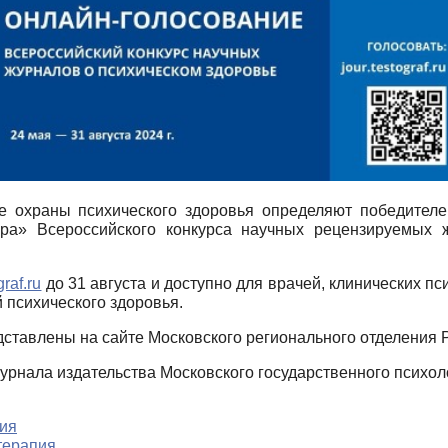
е охраны психического здоровья определяют победител
ра» Всероссийского конкурса научных рецензируемых
graf.ru
до 31 августа и доступно для врачей, клинических п
й психического здоровья.
дставлены на сайте Московского регионального отделения
урнала издательства Московского государственного психоло
гия
терапия