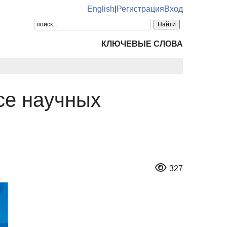
English
|
Регистрация
Вход
КЛЮЧЕВЫЕ СЛОВА
се научных
327