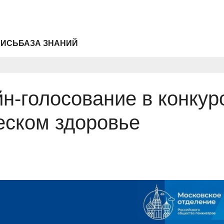
ПИСЬ
БАЗА ЗНАНИЙ
н-голосование в конкур
еском здоровье