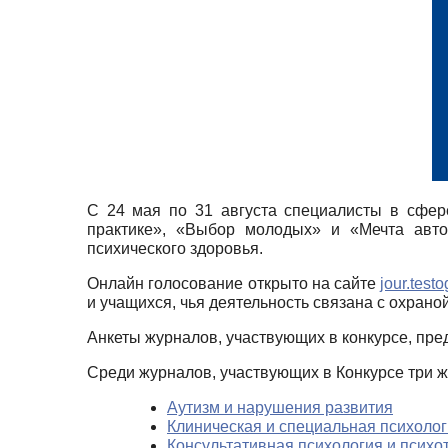
С 24 мая по 31 августа специалисты в сфер
практике», «Выбор молодых» и «Мечта авто
психического здоровья.
Онлайн голосование открыто на сайте
jour.testo
и учащихся, чья деятельность связана с охрано
Анкеты журналов, участвующих в конкурсе, пре
Среди журналов, участвующих в Конкурсе три ж
Аутизм и нарушения развития
Клиническая и специальная психоло
Консультативная психология и психо