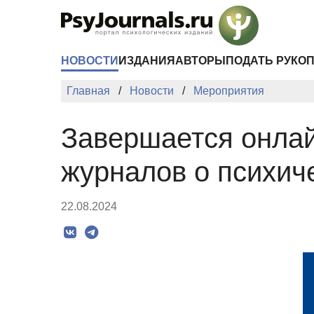
Перейти к основному содержанию
НОВОСТИ
ИЗДАНИЯ
АВТОРЫ
ПОДАТЬ РУКО
Главная
Новости
Мероприятия
Завершается онлай
журналов о психич
22.08.2024