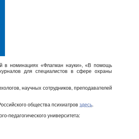
ей в номинациях «Флагман науки», «В помощь
 журналов для специалистов в сфере охраны
сихологов, научных сотрудников, преподавателей
 Российского общества психиатров
здесь
.
го-педагогического университета: