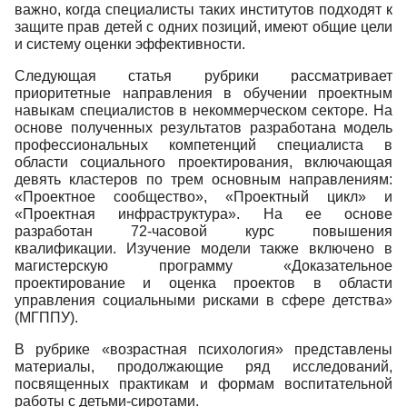
важно, когда специалисты таких институтов подходят к
защите прав детей с одних позиций, имеют общие цели
и систему оценки эффективности.
Следующая статья рубрики рассматривает
приоритетные направления в обучении проектным
навыкам специалистов в некоммерческом секторе. На
основе полученных результатов разработана модель
профессиональных компетенций специалиста в
области социального проектирования, включающая
девять кластеров по трем основным направлениям:
«Проектное сообщество», «Проектный цикл» и
«Проектная инфраструктура». На ее основе
разработан 72-часовой курс повышения
квалификации. Изучение модели также включено в
магистерскую программу «Доказательное
проектирование и оценка проектов в области
управления социальными рисками в сфере детства»
(МГППУ).
В рубрике «возрастная психология» представлены
материалы, продолжающие ряд исследований,
посвященных практикам и формам воспитательной
работы с детьми-сиротами.