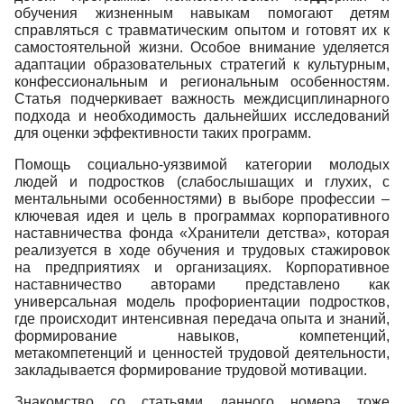
обучения жизненным навыкам помогают детям
справляться с травматическим опытом и готовят их к
самостоятельной жизни. Особое внимание уделяется
адаптации образовательных стратегий к культурным,
конфессиональным и региональным особенностям.
Статья подчеркивает важность междисциплинарного
подхода и необходимость дальнейших исследований
для оценки эффективности таких программ.
Помощь социально-уязвимой категории молодых
людей и подростков (слабослышащих и глухих, с
ментальными особенностями) в выборе профессии –
ключевая идея и цель в программах корпоративного
наставничества фонда «Хранители детства», которая
реализуется в ходе обучения и трудовых стажировок
на предприятиях и организациях. Корпоративное
наставничество авторами представлено как
универсальная модель профориентации подростков,
где происходит интенсивная передача опыта и знаний,
формирование навыков, компетенций,
метакомпетенций и ценностей трудовой деятельности,
закладывается формирование трудовой мотивации.
Знакомство со статьями данного номера тоже