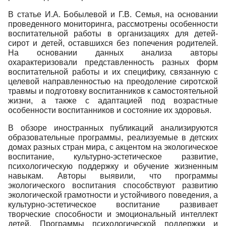
В статье И.А. Бобылевой и Г.В. Семья, на основании
проведенного мониторинга, рассмотрены особенности
воспитательной работы в организациях для детей-
сирот и детей, оставшихся без попечения родителей.
На основании данных анализа авторы
охарактеризовали представленность разных форм
воспитательной работы и их специфику, связанную с
целевой направленностью на преодоление сиротской
травмы и подготовку воспитанников к самостоятельной
жизни, а также с адаптацией под возрастные
особенности воспитанников и состояние их здоровья.
В обзоре иностранных публикаций анализируются
образовательные программы, реализуемые в детских
домах разных стран мира, с акцентом на экологическое
воспитание, культурно-эстетическое развитие,
психологическую поддержку и обучение жизненным
навыкам. Авторы выявили, что программы
экологического воспитания способствуют развитию
экологической грамотности и устойчивого поведения, а
культурно-эстетическое воспитание развивает
творческие способности и эмоциональный интеллект
детей. Программы психологической поддержки и