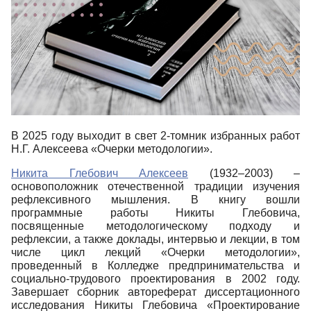
В 2025 году выходит в свет 2-томник избранных работ
Н.Г. Алексеева «Очерки методологии».
Никита Глебович Алексеев
(1932–2003) –
основоположник отечественной традиции изучения
рефлексивного мышления. В книгу вошли
программные работы Никиты Глебовича,
посвященные методологическому подходу и
рефлексии, а также доклады, интервью и лекции, в том
числе цикл лекций «Очерки методологии»,
проведенный в Колледже предпринимательства и
социально-трудового проектирования в 2002 году.
Завершает сборник автореферат диссертационного
исследования Никиты Глебовича «Проектирование