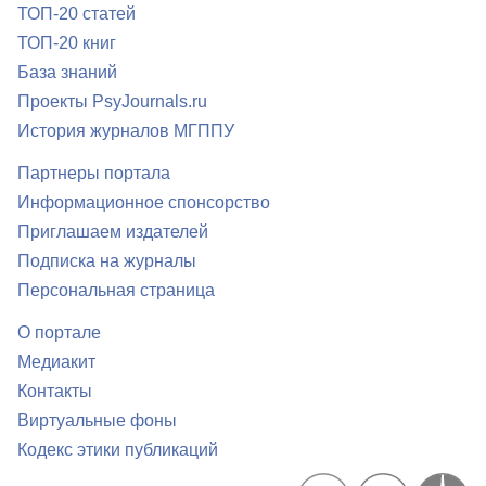
ТОП-20 статей
ТОП-20 книг
База знаний
Проекты PsyJournals.ru
История журналов МГППУ
Партнеры портала
Информационное спонсорство
Приглашаем издателей
Подписка на журналы
Персональная страница
О портале
Медиакит
Контакты
Виртуальные фоны
Кодекс этики публикаций