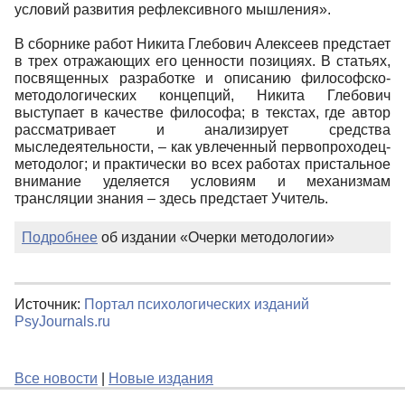
условий развития рефлексивного мышления».
В сборнике работ Никита Глебович Алексеев предстает
в трех отражающих его ценности позициях. В статьях,
посвященных разработке и описанию философско-
методологических концепций, Никита Глебович
выступает в качестве философа; в текстах, где автор
рассматривает и анализирует средства
мыследеятельности, – как увлеченный первопроходец-
методолог; и практически во всех работах пристальное
внимание уделяется условиям и механизмам
трансляции знания – здесь предстает Учитель.
Подробнее
об издании «Очерки методологии»
Источник:
Портал психологических изданий
PsyJournals.ru
Все новости
|
Новые издания