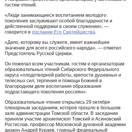
гостям чтений.
«Люди занимающиеся воспитанием молодого
поколения заслуживают особой благодарности и
действенной поддержки в своем служении», ―
говорится в
послании Его Святейшества
.
«Дело, которому вы служите, имеет важнейшее
значение для всего российского народа», ― отметил
Предстоятель Русской Церкви.
Он пожелал всем участникам, гостям и организаторам
образовательных чтений Сибирского Федерального
округа «плодотворной работы, крепости душевных и
телесных сил, терпения и помощи Божией в
благородном деле воспитания образования
подрастающего поколения россиян».
Образовательные чтения открылись 29 октября
пленарным заседанием, которое прошло в большом
зале администрации Томской области. В заседании
приняли участие архиепископ Томский и Асиновский
Ростислав, профессор Московской духовной академии
диакон Андрей Кураев, главный федеральный