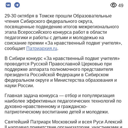
49
29-30 октября в Томске прошли Образовательные
чтения Сибирского федерального округа,
посвященные подведению итогов межрегионального
этапа Всероссийского конкурса работ в области
педагогики и работы с детьми и молодежью на
соискание премии «За нравственный подвиг учителя»,
сообщает
Патриархия.ru
.
В Сибири конкурс «За нравственный подвиг учителя»
проводится Русской Православной Церковью при
поддержке аппарата полномочного представителя
президента Российской Федерации в Сибирском
федеральном округе и Министерства образования и
науки России.
Главная задача конкурса — отбор и популяризация
наиболее эффективных педагогических технологий по
духовно-нравственному и гражданско-
патриотическому воспитанию детей и молодежи.
Святейший Патриарх Московский и всея Руси Алексий
II направил приветствие организаторам, участниками и