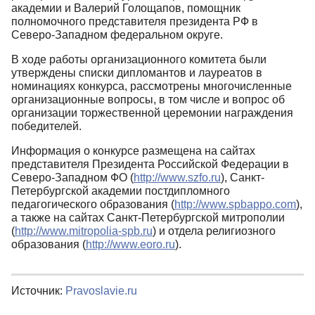
академии и Валерий Голощапов, помощник
полномочного представителя президента РФ в
Северо-Западном федеральном округе.
В ходе работы организационного комитета были
утверждены списки дипломантов и лауреатов в
номинациях конкурса, рассмотрены многочисленные
организационные вопросы, в том числе и вопрос об
организации торжественной церемонии награждения
победителей.
Информация о конкурсе размещена на сайтах
представителя Президента Российской Федерации в
Северо-Западном ФО (
http://www.szfo.ru
), Санкт-
Петербургской академии постдипломного
педагогического образования (
http://www.spbappo.com
),
а также на сайтах Санкт-Петербургской митрополии
(
http://www.mitropolia-spb.ru
) и отдела религиозного
образования (
http://www.eoro.ru
).
Источник:
Pravoslavie.ru