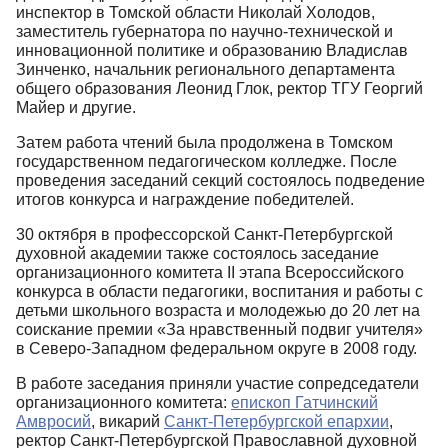
инспектор в Томской области Николай Холодов,
заместитель губернатора по научно-технической и
инновационной политике и образованию Владислав
Зинченко, начальник регионального департамента
общего образования Леонид Глок, ректор ТГУ Георгий
Майер и другие.
Затем работа чтений была продолжена в Томском
государственном педагогическом колледже. После
проведения заседаний секций состоялось подведение
итогов конкурса и награждение победителей.
30 октября в профессорской Санкт-Петербургской
духовной академии также состоялось заседание
организационного комитета II этапа Всероссийского
конкурса в области педагогики, воспитания и работы с
детьми школьного возраста и молодежью до 20 лет на
соискание премии «За нравственный подвиг учителя»
в Северо-Западном федеральном округе в 2008 году.
В работе заседания приняли участие сопредседатели
организационного комитета:
епископ Гатчинский
Амвросий
, викарий
Санкт-Петербургской епархии
,
ректор Санкт-Петербургской Православной духовной