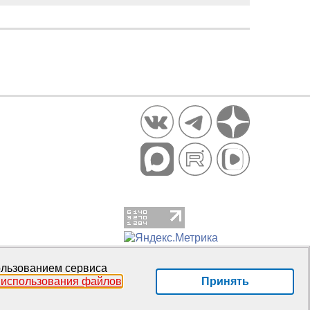
пользованием сервиса
Принять
 использования файлов