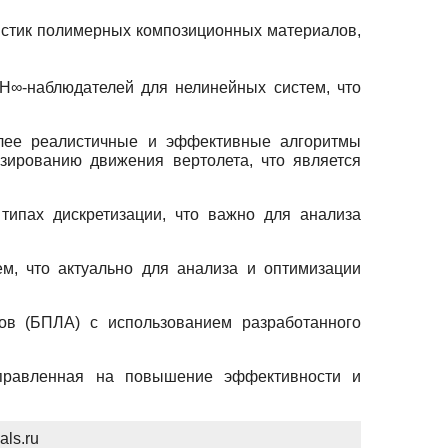
истик полимерных композиционных материалов,
H∞-наблюдателей для нелинейных систем, что
олее реалистичные и эффективные алгоритмы
зированию движения вертолета, что является
типах дискретизации, что важно для анализа
м, что актуально для анализа и оптимизации
ов (БПЛА) с использованием разработанного
аправленная на повышение эффективности и
ls.ru