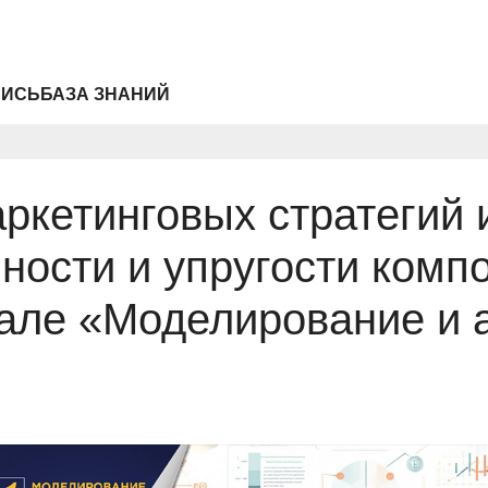
ПИСЬ
БАЗА ЗНАНИЙ
ркетинговых стратегий 
чности и упругости комп
але «Моделирование и 