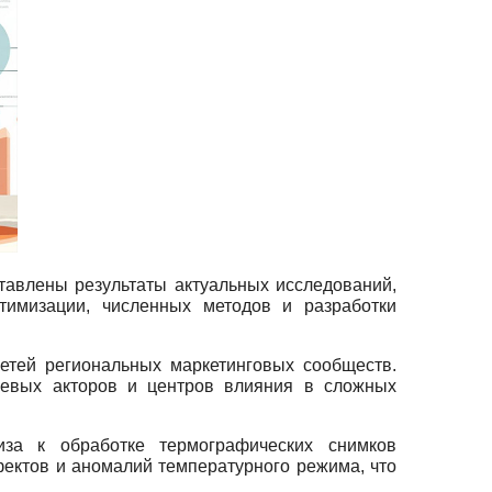
авлены результаты актуальных исследований,
тимизации, численных методов и разработки
етей региональных маркетинговых сообществ.
евых акторов и центров влияния в сложных
иза к обработке термографических снимков
ектов и аномалий температурного режима, что