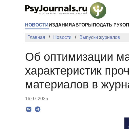
Перейти к основному содержанию
НОВОСТИ
ИЗДАНИЯ
АВТОРЫ
ПОДАТЬ РУКО
Главная
Новости
Выпуски журналов
Об оптимизации ма
характеристик про
материалов в журн
16.07.2025