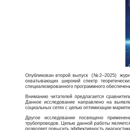
Опубликован второй выпуск (№2–2025) журна
охватывающих широкий спектр теоретически
специализированного программного обеспечен
Вниманию читателей предлагается сравнител
Данное исследование направлено на выявл
социальных сетях с целью оптимизации маркети
Другое исследование посвящено применени
трубопроводов. Целью данной работы являетс
позволяет повысить эффективность диагностик