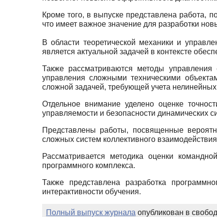
Кроме того, в выпуске представлена работа,
что имеет важное значение для разработки но
В области теоретической механики и управл
является актуальной задачей в контексте обесп
Также рассматриваются методы управления 
управления сложными техническими объектам
сложной задачей, требующей учета нелинейны
Отдельное внимание уделено оценке точност
управляемости и безопасности динамических с
Представлены работы, посвященные вероятно
сложных систем коллективного взаимодействия
Рассматривается методика оценки командно
программного комплекса.
Также представлена разработка программн
интерактивности обучения.
Полный выпуск журнала
опубликован в свобод