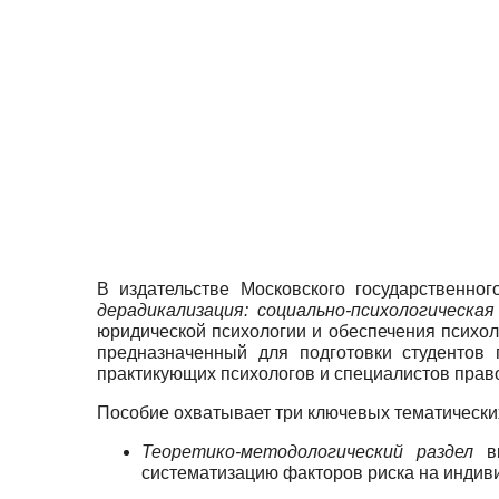
В издательстве Московского государственног
дерадикализация: социально-психологическа
юридической психологии и обеспечения психол
предназначенный для подготовки студентов 
практикующих психологов и специалистов прав
Пособие охватывает три ключевых тематических
Теоретико-методологический раздел
вк
систематизацию факторов риска на индив