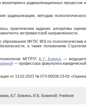
ы мониторинга радикализационных процессов и
ия радикализации, методам психологического
осы, практические задания, алгоритмы оценки
иаконтента экстремистской направленности.
о образования (ФГОС ВО) по психологическим и
безопасности, а также положениям Стратегии
 психологии МГППУ;
Б. Г. Бовина
— ведущего
Бовиной
— профессора факультета юридической
ации от 13.02.2023 № 073-00038-23-02 «Оценка
икова, Б.Г. Бовина, И.Б. Бовиной: Учебное