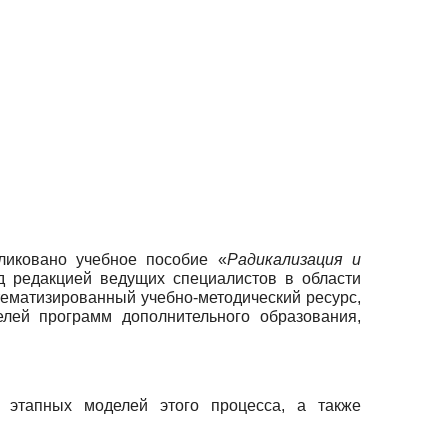
бликовано учебное пособие «
Радикализация и
д редакцией ведущих специалистов в области
тематизированный учебно-методический ресурс,
елей программ дополнительного образования,
 этапных моделей этого процесса, а также