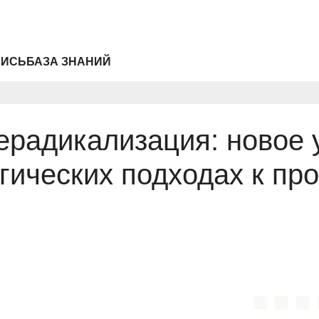
ПИСЬ
БАЗА ЗНАНИЙ
ерадикализация: новое 
гических подходах к пр