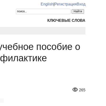
English
|
Регистрация
Вход
КЛЮЧЕВЫЕ СЛОВА
учебное пособие о
офилактике
265