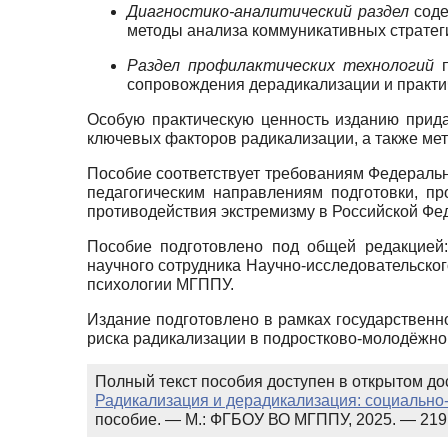
Диагностико-аналитический раздел
соде
методы анализа коммуникативных стратег
Раздел профилактических технологий
сопровождения дерадикализации и практи
Особую практическую ценность изданию прида
ключевых факторов радикализации, а также мет
Пособие соответствует требованиям Федеральн
педагогическим направлениям подготовки, п
противодействия экстремизму в Российской Фе
Пособие подготовлено под общей редакцией
научного сотрудника Научно-исследовательск
психологии МГППУ.
Издание подготовлено в рамках государственн
риска радикализации в подростково-молодёжно
Полный текст пособия доступен в открытом дос
Радикализация и дерадикализация: социально
пособие. — М.: ФГБОУ ВО МГППУ, 2025. — 219 