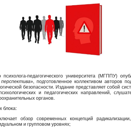
о психолога-педагогического университета (МГППУ) опу
я перспектива
», подготовленное коллективом авторов по
огической безопасности. Издание представляет собой сис
психологических и педагогических направлений, слушат
оохранительных органов.
 блока:
лючает обзор современных концепций радикализации,
идуальном и групповом уровнях;