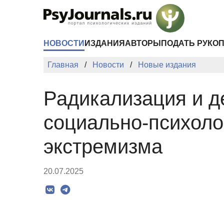
Перейти к основному содержанию
НОВОСТИ
ИЗДАНИЯ
АВТОРЫ
ПОДАТЬ РУКО
Главная
Новости
Новые издания
Радикализация и д
социально‑психоло
экстремизма
20.07.2025