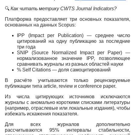
🔍
Как читать метрику CWTS Journal Indicators?
Платформа предоставляет три основных показателя,
основанных на данных Scopus:
IPP (Impact per Publication) — среднее число
цитирований на одну публикацию за последние
три года
SNIP (Source Normalized Impact per Paper) —
нормализованное значение IPP, позволяющее
сравнивать журналы из разных областей науки
% Self Citations — доля самоцитирований
В расчёте учитываются только рецензируемые
публикации типа article, review и conference paper.
Из числа цитирующих источников исключаются
журналы с аномально короткими списками литературы
(например, отраслевые или локальные издания), чтобы
избежать искажения показателя.
Для всех журналов дополнительно
рассчитываются 95% интервалы стабильности,