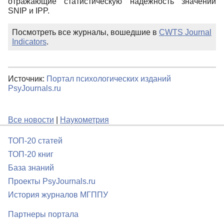
отражающие статистическую надёжность значений
SNIP и IPP.
Посмотреть все журналы, вошедшие в
CWTS Journal
Indicators
.
Источник:
Портал психологических изданий
PsyJournals.ru
Все новости
|
Наукометрия
ТОП-20 статей
ТОП-20 книг
База знаний
Проекты PsyJournals.ru
История журналов МГППУ
Партнеры портала