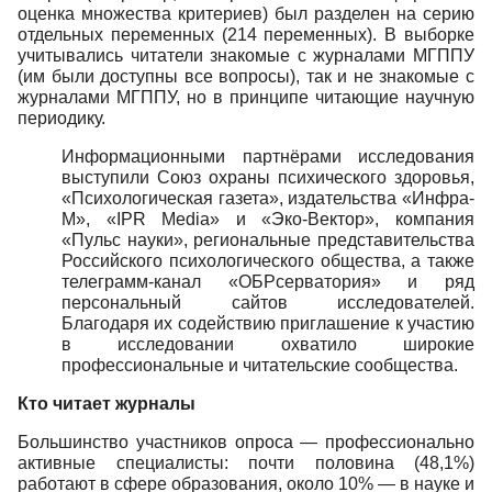
оценка множества критериев) был разделен на серию
отдельных переменных (214 переменных). В выборке
учитывались читатели знакомые с журналами МГППУ
(им были доступны все вопросы), так и не знакомые с
журналами МГППУ, но в принципе читающие научную
периодику.
Информационными партнёрами исследования
выступили Союз охраны психического здоровья,
«Психологическая газета», издательства «Инфра-
М», «IPR Media» и «Эко-Вектор», компания
«Пульс науки», региональные представительства
Российского психологического общества, а также
телеграмм-канал «ОБРсерватория» и ряд
персональный сайтов исследователей.
Благодаря их содействию приглашение к участию
в исследовании охватило широкие
профессиональные и читательские сообщества.
Кто читает журналы
Большинство участников опроса — профессионально
активные специалисты: почти половина (48,1%)
работают в сфере образования, около 10% — в науке и