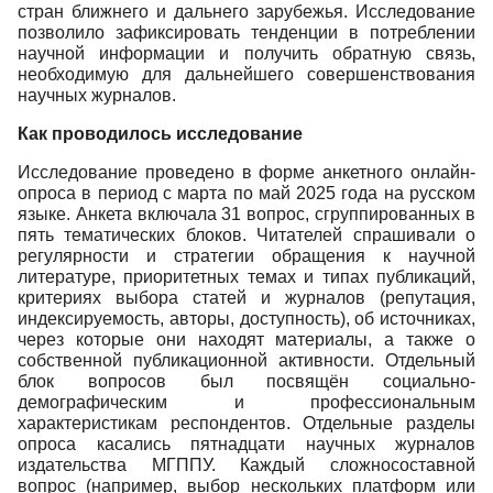
стран ближнего и дальнего зарубежья. Исследование
позволило зафиксировать тенденции в потреблении
научной информации и получить обратную связь,
необходимую для дальнейшего совершенствования
научных журналов.
Как проводилось исследование
Исследование проведено в форме анкетного онлайн-
опроса в период с марта по май 2025 года на русском
языке. Анкета включала 31 вопрос, сгруппированных в
пять тематических блоков. Читателей спрашивали о
регулярности и стратегии обращения к научной
литературе, приоритетных темах и типах публикаций,
критериях выбора статей и журналов (репутация,
индексируемость, авторы, доступность), об источниках,
через которые они находят материалы, а также о
собственной публикационной активности. Отдельный
блок вопросов был посвящён социально-
демографическим и профессиональным
характеристикам респондентов. Отдельные разделы
опроса касались пятнадцати научных журналов
издательства МГППУ. Каждый сложносоставной
вопрос (например, выбор нескольких платформ или