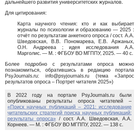
дальнейшего развития университетских журналов.
Для цитирования:
Карта научного чтения: кто и как выбирает
журналы по психологии и образованию — 2025 :
отчёт по результатам анкетного опроса / сост. А.А.
Шведовская, В.В. Пономарева, Е.В. Аржаных,
О.Н. Андреева ; идея исследования А.А.
Марголис. — М. : ФГБОУ ВО МГППУ, 2025. — 40 с.
Более подробно с результатами опроса можно
познакомиться, обратившись в редакцию портала
PsyJournals.ru: info@psyjournals.ru (тема «Запрос
результатов опроса – Портрет читателя 2025»)
В 2022 году на портале PsyJournals.ru были
опубликованы результаты опроса читателей –
«Поиск научных публикаций – 2021: исследование
читательских стратегий поиска научных публикаций:
результаты опроса»
/ сост. А.А. Шведовская, А.А.
Корнеев. — М. : ФГБОУ ВО МГППУ, 2022. — 138 с.