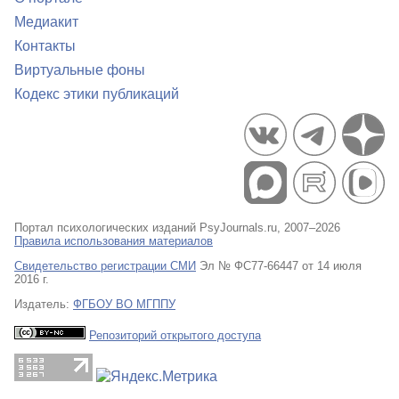
Медиакит
Контакты
Виртуальные фоны
Кодекс этики публикаций
Портал психологических изданий PsyJournals.ru, 2007–2026
Правила использования материалов
Свидетельство регистрации СМИ
Эл № ФС77-66447 от 14 июля
2016 г.
Издатель:
ФГБОУ ВО МГППУ
Репозиторий открытого доступа