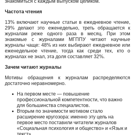
знакомиться с каждым выпуском целиком.
Частота чтения
13% включают научные статьи в ежедневное чтение,
29% делают это еженедельно, треть обращается к
журналам реже одного раза в месяц. При этом
знакомые с журналами МГППУ читают научные
журналы чаще: 48% из них выбирают ежедневное или
еженедельное чтение, тогда как среди тех, кто о
журналах не знал, эта доля составляет 32%.
Зачем читают журналы
Мотивы обращения к журналам распределяются
достаточно неравномерно.
На первом месте — повышение
профессиональной компетентности, что важно
для большинства специалистов.
Вторым по значимости мотивом стало
расширение кругозора: именно эту цель на
первое место поставили читатели журналов
«Социальная психология и общество» и «Язык и
текст».