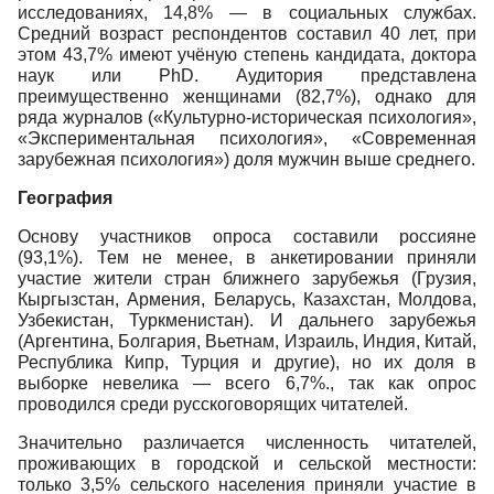
исследованиях, 14,8% — в социальных службах.
Средний возраст респондентов составил 40 лет, при
этом 43,7% имеют учёную степень кандидата, доктора
наук или PhD. Аудитория представлена
преимущественно женщинами (82,7%), однако для
ряда журналов («Культурно-историческая психология»,
«Экспериментальная психология», «Современная
зарубежная психология») доля мужчин выше среднего.
География
Основу участников опроса составили россияне
(93,1%). Тем не менее, в анкетировании приняли
участие жители стран ближнего зарубежья (Грузия,
Кыргызстан, Армения, Беларусь, Казахстан, Молдова,
Узбекистан, Туркменистан). И дальнего зарубежья
(Аргентина, Болгария, Вьетнам, Израиль, Индия, Китай,
Республика Кипр, Турция и другие), но их доля в
выборке невелика — всего 6,7%., так как опрос
проводился среди русскоговорящих читателей.
Значительно различается численность читателей,
проживающих в городской и сельской местности:
только 3,5% сельского населения приняли участие в