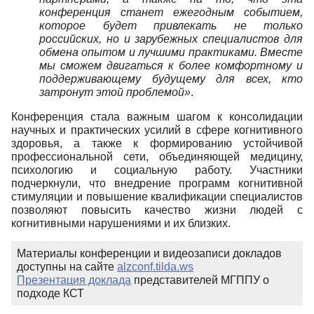
конференция станет ежегодным событием,
которое будет привлекать не только
российских, но и зарубежных специалистов для
обмена опытом и лучшими практиками. Вместе
мы сможем двигаться к более комфортному и
поддерживающему будущему для всех, кто
затронут этой проблемой»
.
Конференция стала важным шагом к консолидации
научных и практических усилий в сфере когнитивного
здоровья, а также к формированию устойчивой
профессиональной сети, объединяющей медицину,
психологию и социальную работу. Участники
подчеркнули, что внедрение программ когнитивной
стимуляции и повышение квалификации специалистов
позволяют повысить качество жизни людей с
когнитивными нарушениями и их близких.
Материалы конференции и видеозаписи докладов
доступны на сайте
alzconf.tilda.ws
Презентация доклада
представителей МГППУ о
подходе КСТ