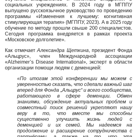
социальных учреждениях. В 2024 году в МГППУ
выпущено русскоязычное руководство по проведению
программы «Изменения к лучшему: когнитивная
стимулирующая терапия» (МГППУ, 2023). А в 2025 году
обучение по методу прошли свыше 200 специалистов.
Сегодня программа внедряется в рамках проекта
«Московское долголетие».
Как отмечает
Александра Щеткина
, президент Фонда
«Альцрус», член Международной ассоциации
«Alzheimer’s Disease International», эксперт в области
организации помощи людям с деменцией:
«По итогам этой конференции мы можем с
уверенностью сказать, что сделали важный шаг
вперед для Фонда „Альцрус“ и всего сообщества,
работающего в сфере деменции. Обмен
знаниями, обсуждение актуальных проблем и
совместный поиск решений укрепляют нашу
веру в то, что вместе мы способны
существенно улучшить жизнь людей с
деменцией и их семей. Мы надеемся на
продолжение и расширение сотрудничества с
партнёрами, а также на то, что эта