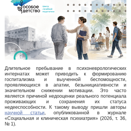
Длительное пребывание в психоневрологических
интернатах может приводить к формированию
госпитализма и выученной беспомощности,
проявляющихся в апатии, безынициативности и
значительном снижении мотивации. Это часто
является причиной
недооценк
и
реального потенциала
проживающих и сохранени
я
их статуса
недееспособности. К такому выводу пришли авторы
научной статьи
, опубликованной в журнале
«Социальная и клиническая психиатрия» (2026, т. 36,
№ 1).