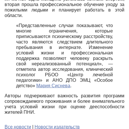
вторая прошла профессиональное обучение уходу за
пожилыми людьми и планирует работать в этой
области.
«Представленные случаи показывают, что
многие ограничения, которые
приписываются психическому расстройству,
часто являются следствием длительного
пребывания в интернате. Изменение
условий жизни и профессиональная
поддержка позволяют человеку раскрыть
свой нереализованный потенциал»,
—
отметила автор исследования, клинический
психолог РБОО «Центр лечебной
педагогики» и АНО ДПО ЭМЦ «Особое
детство»
Мария Сисн
е
ва
.
Авторы подчеркивают важность развития программ
сопровождаемого проживания и более внимательного
учета условий жизни при оценке дееспособности
жителей ПНИ.
Все новости
|
Новости издательств