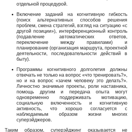
отдельной процедурой.
Включение заданий на когнитивную гибкость
(поиск альтернативных способов решения
проблем, смена стратегий, взгляд на ситуацию «с
другой позиции»), интерференционный контроль
(подавление автоматических ответов,
переключение между правилами) и
планирование (организация маршрута, проектной
деятельности, последовательности действий в
быту).
Программы когнитивного долголетия должны
отвечать не только на вопрос «что тренировать?»,
но и на вопрос «зачем человеку это делать?».
Личностно значимые проекты, роли наставника,
помощь другим и передача опыта могут
одновременно поддерживать мотивацию,
социальную включенность и когнитивную
активность, что хорошо согласуется с
наблюдаемым образом жизни многих
суперэйджеров.
Таким образом, суперэйджинг оказывается не