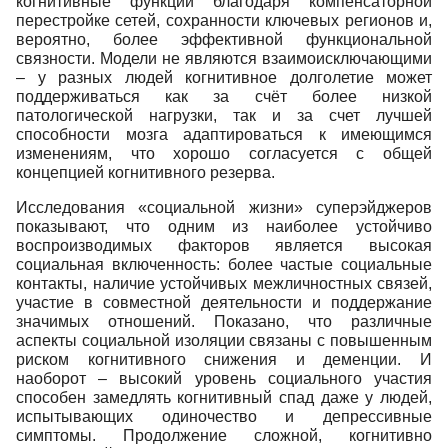
когнитивные функции благодаря компенсаторной
перестройке сетей, сохранности ключевых регионов и,
вероятно, более эффективной функциональной
связности. Модели не являются взаимоисключающими
– у разных людей когнитивное долголетие может
поддерживаться как за счёт более низкой
патологической нагрузки, так и за счет лучшей
способности мозга адаптироваться к имеющимся
изменениям, что хорошо согласуется с общей
концепцией когнитивного резерва.
Исследования «социальной жизни» суперэйджеров
показывают, что одним из наиболее устойчиво
воспроизводимых факторов является высокая
социальная включенность: более частые социальные
контакты, наличие устойчивых межличностных связей,
участие в совместной деятельности и поддержание
значимых отношений. Показано, что различные
аспекты социальной изоляции связаны с повышенным
риском когнитивного снижения и деменции. И
наоборот – высокий уровень социального участия
способен замедлять когнитивный спад даже у людей,
испытывающих одиночество и депрессивные
симптомы. Продолжение сложной, когнитивно