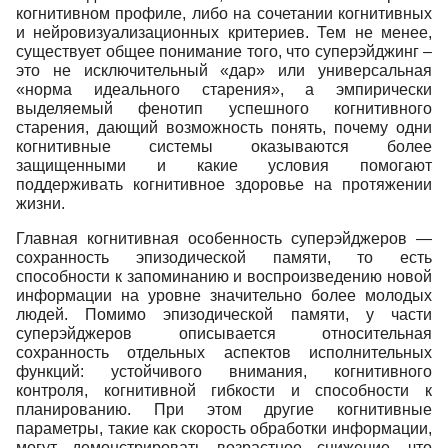
когнитивном профиле, либо на сочетании когнитивных
и нейровизуализационных критериев. Тем не менее,
существует общее понимание того, что суперэйджинг –
это не исключительный «дар» или универсальная
«норма идеального старения», а эмпирически
выделяемый фенотип успешного когнитивного
старения, дающий возможность понять, почему одни
когнитивные системы оказываются более
защищенными и какие условия помогают
поддерживать когнитивное здоровье на протяжении
жизни.
Главная когнитивная особенность суперэйджеров —
сохранность эпизодической памяти, то есть
способности к запоминанию и воспроизведению новой
информации на уровне значительно более молодых
людей. Помимо эпизодической памяти, у части
суперэйджеров описывается относительная
сохранность отдельных аспектов исполнительных
функций: устойчивого внимания, когнитивного
контроля, когнитивной гибкости и способности к
планированию. При этом другие когнитивные
параметры, такие как скорость обработки информации,
могут демонстрировать возрастное снижение, что