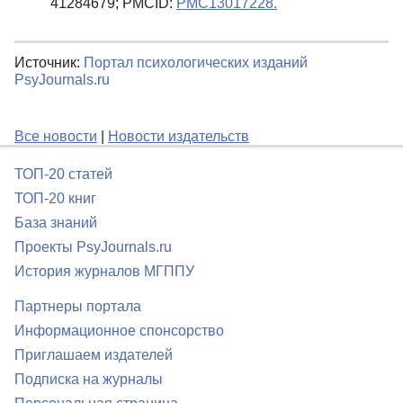
41284679; PMCID:
PMC13017228.
Источник:
Портал психологических изданий
PsyJournals.ru
Все новости
|
Новости издательств
ТОП-20 статей
ТОП-20 книг
База знаний
Проекты PsyJournals.ru
История журналов МГППУ
Партнеры портала
Информационное спонсорство
Приглашаем издателей
Подписка на журналы