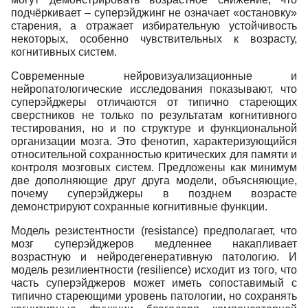
подчёркивает – суперэйджинг не означает «остановку»
старения, а отражает избирательную устойчивость
некоторых, особенно чувствительных к возрасту,
когнитивных систем.
Современные нейровизуализационные и
нейропатологические исследования показывают, что
суперэйджеры отличаются от типично стареющих
сверстников не только по результатам когнитивного
тестирования, но и по структуре и функциональной
организации мозга. Это фенотип, характеризующийся
относительной сохранностью критических для памяти и
контроля мозговых систем. Предложены как минимум
две дополняющие друг друга модели, объясняющие,
почему суперэйджеры в позднем возрасте
демонстрируют сохранные когнитивные функции.
Модель резистентности (resistance) предполагает, что
мозг суперэйджеров медленнее накапливает
возрастную и нейродегенеративную патологию. И
модель резилиентности (resilience) исходит из того, что
часть суперэйджеров может иметь сопоставимый с
типично стареющими уровень патологии, но сохранять