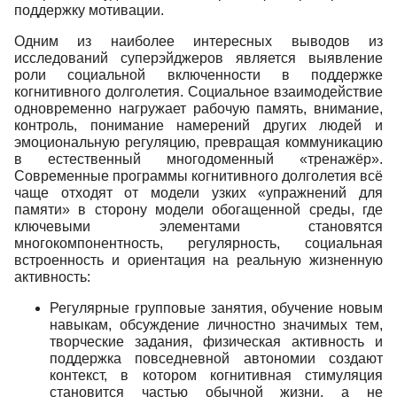
поддержку мотивации.
Одним из наиболее интересных выводов из
исследований суперэйджеров является выявление
роли социальной включенности в поддержке
когнитивного долголетия. Социальное взаимодействие
одновременно нагружает рабочую память, внимание,
контроль, понимание намерений других людей и
эмоциональную регуляцию, превращая коммуникацию
в естественный многодоменный «тренажёр».
Современные программы когнитивного долголетия всё
чаще отходят от модели узких «упражнений для
памяти» в сторону модели обогащенной среды, где
ключевыми элементами становятся
многокомпонентность, регулярность, социальная
встроенность и ориентация на реальную жизненную
активность:
Регулярные групповые занятия, обучение новым
навыкам, обсуждение личностно значимых тем,
творческие задания, физическая активность и
поддержка повседневной автономии создают
контекст, в котором когнитивная стимуляция
становится частью обычной жизни, а не