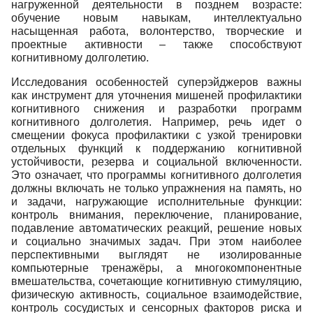
нагруженной деятельности в позднем возрасте:
обучение новым навыкам, интеллектуально
насыщенная работа, волонтерство, творческие и
проектные активности – также способствуют
когнитивному долголетию.
Исследования особенностей суперэйджеров важны
как инструмент для уточнения мишеней профилактики
когнитивного снижения и разработки программ
когнитивного долголетия. Например, речь идет о
смещении фокуса профилактики с узкой тренировки
отдельных функций к поддержанию когнитивной
устойчивости, резерва и социальной включенности.
Это означает, что программы когнитивного долголетия
должны включать не только упражнения на память, но
и задачи, нагружающие исполнительные функции:
контроль внимания, переключение, планирование,
подавление автоматических реакций, решение новых
и социально значимых задач. При этом наиболее
перспективными выглядят не изолированные
компьютерные тренажёры, а многокомпонентные
вмешательства, сочетающие когнитивную стимуляцию,
физическую активность, социальное взаимодействие,
контроль сосудистых и сенсорных факторов риска и