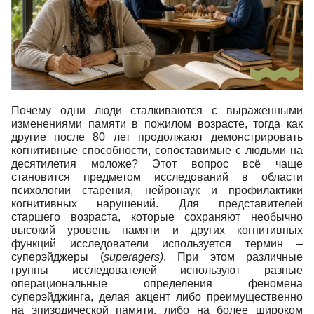
Почему одни люди сталкиваются с выраженными
изменениями памяти в пожилом возрасте, тогда как
другие после 80 лет продолжают демонстрировать
когнитивные способности, сопоставимые с людьми на
десятилетия моложе? Этот вопрос всё чаще
становится предметом исследований в области
психологии старения, нейронаук и профилактики
когнитивных нарушений. Для представителей
старшего возраста, которые сохраняют необычно
высокий уровень памяти и других когнитивных
функций исследователи используется термин –
суперэйджеры (
superagers)
. При этом различные
группы исследователей используют разные
операциональные определения феномена
суперэйджинга, делая акцент либо преимущественно
на эпизодической памяти, либо на более широком