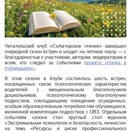
Читательский клуб «СоАвторское чтение» завершил
очередной сезон встреч и уходит на летнюю паузу — с
благодарностью к участникам, авторам, модераторам и
всем, кто следил за событиями
проекта «Наука в
публикациях»
.
В этом сезоне в Клубе состоялось шесть встреч,
посвященных связи психологических характеристик
родителей с эмоциональным благополучием
дошкольников, психологическому благополучию
подростков, совладающему поведению осужденных,
особым образовательным потребностям обучающихся,
жизненной компетенции подростков с ОВЗ. Отдельным
событием сезона стал круглый стол журнала
«Экстремальная психология и безопасность личности»
на тему «Ресурсы и риски профессионального