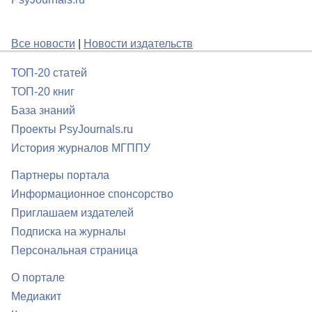
Все новости
|
Новости издательств
ТОП-20 статей
ТОП-20 книг
База знаний
Проекты PsyJournals.ru
История журналов МГППУ
Партнеры портала
Информационное спонсорство
Приглашаем издателей
Подписка на журналы
Персональная страница
О портале
Медиакит