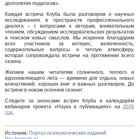
долголетия педагогов».
Каждая встреча Клуба была разговором о научных
исследованиях в пространств профессионального
диалога – с вопросами к авторам, внимательным
чтением, обсуждением исследовательских результатов
и поиском новых смыслов. Мы искренне благодарим
всех участников за интерес, включенность,
содержательные вопросы и теплую атмосферу,
которая сопровождала встречи на протяжении всего
сезона.
Желаем нашим читателям солнечного, теплого и
вдохновляющего лета — времени для отдыха, новых
впечатлений, хороших книг и важных разговоров. До
встречи в новом осеннем сезоне!
Следите за анонсами встреч Клуба и календарём
вебинаров проекта «Наука в публикациях» на
2026
год
.
Источник:
Портал психологических изданий
PsyJournals.ru