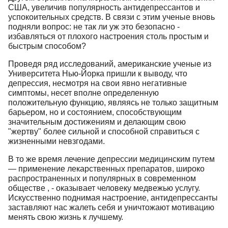
США, увеличив популярность антидепрессантов и
успокоительных средств. В связи с этим ученые вновь
подняли вопрос: не так ли уж это безопасно -
избавляться от плохого настроения столь простым и
быстрым способом?
Проведя ряд исследований, американские ученые из
Университета Нью-Йорка пришли к выводу, что
депрессия, несмотря на свои явно негативные
симптомы, несет вполне определенную
положительную функцию, являясь не только защитным
барьером, но и состоянием, способствующим
значительным достижениям и делающим свою
"жертву" более сильной и способной справиться с
жизненными невзгодами.
В то же время лечение депрессии медицинским путем
— применение лекарственных препаратов, широко
распространенных и популярных в современном
обществе , - оказывает человеку медвежью услугу.
Искусственно поднимая настроение, антидепрессанты
заставляют нас жалеть себя и уничтожают мотивацию
менять свою жизнь к лучшему.