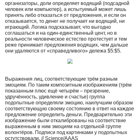
организаторы, доли определяет водящий (подсадной
человек или компьютер), а испытуемый может лишь
принять либо отказаться от предложения, и если он
отказывается, то денег не получает ни водящий, ни
играющий. Логика подсказывает, что выгодно
соглашаться и на один-единственный цент, но в
реальности человеческое естество протестует и тем
реже принимает предложения водящих, чем дальше
они удаляются от «справедливого» дележа $5:$5.
Выражения лиц, соответствующие трём разным
эмоциям. По таким композитным изображениям (трём
показанным плюс ещё четырём – презрение,
удручённость, удивление и счастье) группа
подопытные определяли эмоцию, наилучшим образом
соответствующую своему состоянию в ответ на каждое
предложение определить деньги. Предварительно эти
изображение были откалиброваны на соответствие
выраженным в ним эмоциям на отдельной группе
волонтёров. Подписи под картинками у подопытных
остутствовали. // Science/AAAS