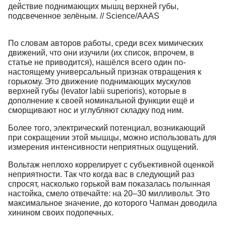
действие поднимающих мышц верхней губы,
подсвеченное зелёным. // Science/AAAS
По словам авторов работы, среди всех мимических
движений, что они изучили (их список, впрочем, в
статье не приводится), нашёлся всего один по-
настоящему универсальный признак отвращения к
горькому. Это движение поднимающих мускулов
верхней губы (levator labii superioris), которые в
дополнение к своей номинальной функции ещё и
сморщивают нос и углубляют складку под ним.
Более того, электрический потенциал, возникающий
при сокращении этой мышцы, можно использовать для
измерения интенсивности неприятных ощущений.
Вольтаж неплохо коррелирует с субъективной оценкой
неприятности. Так что когда вас в следующий раз
спросят, насколько горькой вам показалась полынная
настойка, смело отвечайте: на 20–30 милливольт. Это
максимальное значение, до которого Чапман доводила
хинином своих подопечных.