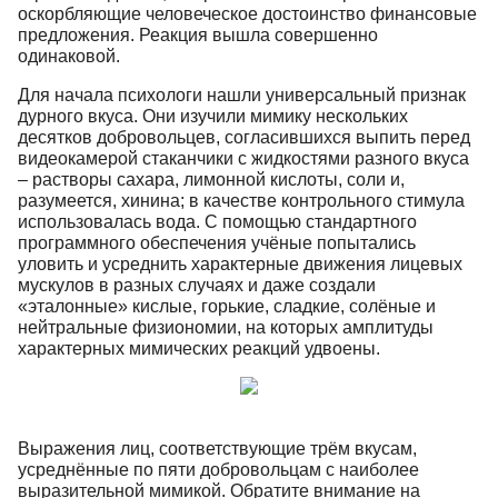
оскорбляющие человеческое достоинство финансовые
предложения. Реакция вышла совершенно
одинаковой.
Для начала психологи нашли универсальный признак
дурного вкуса. Они изучили мимику нескольких
десятков добровольцев, согласившихся выпить перед
видеокамерой стаканчики с жидкостями разного вкуса
– растворы сахара, лимонной кислоты, соли и,
разумеется, хинина; в качестве контрольного стимула
использовалась вода. С помощью стандартного
программного обеспечения учёные попытались
уловить и усреднить характерные движения лицевых
мускулов в разных случаях и даже создали
«эталонные» кислые, горькие, сладкие, солёные и
нейтральные физиономии, на которых амплитуды
характерных мимических реакций удвоены.
Выражения лиц, соответствующие трём вкусам,
усреднённые по пяти добровольцам с наиболее
выразительной мимикой. Обратите внимание на