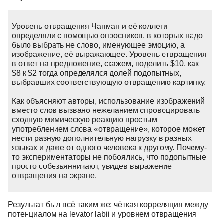
Уровень отвращения Чапман и её коллеги
определяли с помощью опросников, в которых надо
было выбрать не слово, именующее эмоцию, а
изображение, её выражающее. Уровень отвращения
в ответ на предложение, скажем, поделить $10, как
$8 к $2 тогда определялся долей подопытных,
выбравших соответствующую отвращению картинку.
Как объясняют авторы, использование изображений
вместо слов вызвано нежеланием спровоцировать
сходную мимическую реакцию простым
употреблением слова «отвращение», которое может
нести разную дополнительную нагрузку в разных
языках и даже от одного человека к другому. Почему-
то экспериментаторы не побоялись, что подопытные
просто собезьянничают, увидев выражение
отвращения на экране.
Результат был всё таким же: чёткая корреляция между
потенциалом на levator labii и уровнем отвращения