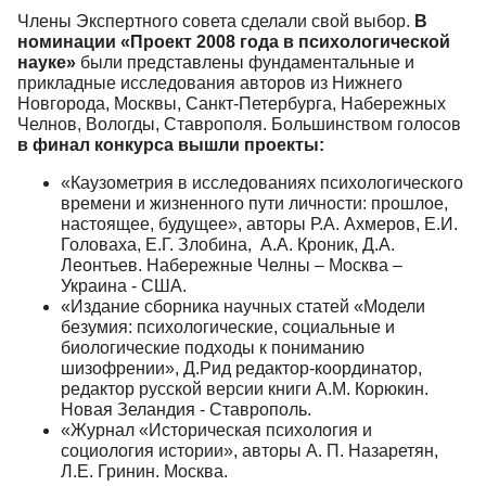
Члены Экспертного совета сделали свой выбор.
В
номинации «Проект 2008 года в психологической
науке»
были представлены фундаментальные и
прикладные исследования авторов из Нижнего
Новгорода, Москвы, Санкт-Петербурга, Набережных
Челнов, Вологды, Ставрополя. Большинством голосов
в финал конкурса вышли проекты:
«Каузометрия в исследованиях психологического
времени и жизненного пути личности: прошлое,
настоящее, будущее», авторы Р.А. Ахмеров, Е.И.
Головаха, Е.Г. Злобина, А.А. Кроник, Д.А.
Леонтьев. Набережные Челны – Москва –
Украина - США.
«Издание сборника научных статей «Модели
безумия: психологические, социальные и
биологические подходы к пониманию
шизофрении», Д.Рид редактор-координатор,
редактор русской версии книги А.М. Корюкин.
Новая Зеландия - Ставрополь.
«Журнал «Историческая психология и
социология истории», авторы А. П. Назаретян,
Л.Е. Гринин. Москва.