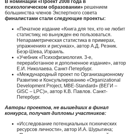
В номинации «Проект 2008 года в
психологическом образовании»
решением
большинства членов Экспертного совета
финалистами стали следующие проекты:
«Печатное издание «Книга для тех, кто не любит
статистику, но вынужден ею пользоваться.
Непараметрическая статистика в примерах,
упражнениях и рисунках», автор А.Д. Резник.
Беэр-Шева, Израиль.
«Учебник «Психофизиология. 3-е,
переработанное и дополненное издание», автор
Е.И. Николаева. Санкт-Петербург.
«Международный проект по Организационному
Развитию и Консультированию «Organizational
Development Project, MBE-Standard» (ВЕГИ –
GISC – LPC)», автор К.В. Павлов. Санкт-
Петербург.
Авторы проектов, не вышедших в финал
конкурса, получат дипломы участников:
«Исследование потенциальных психических
ресурсов личности», автор И.А. Шурыгина;