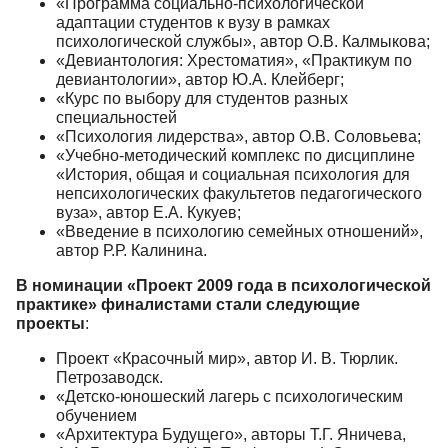
«Программа социально-психологической
адаптации студентов к вузу в рамках
психологической службы», автор О.В. Калмыкова;
«Девиантология: Хрестоматия», «Практикум по
девиантологии», автор Ю.А. Клейберг;
«Курс по выбору для студентов разных
специальностей
«Психология лидерства», автор О.В. Соловьева;
«Учебно-методический комплекс по дисциплине
«История, общая и социальная психология для
непсихологических факультетов педагогического
вуза», автор Е.А. Кукуев;
«Введение в психологию семейных отношений»,
автор Р.Р. Калинина.
В номинации «Проект 2009 года в психологической
практике» финалистами стали следующие
проекты
:
Проект «Красочный мир», автор И. В. Тюрлик.
Петрозаводск.
«Детско-юношеский лагерь с психологическим
обучением
«Архитектура Будущего», авторы Т.Г. Яничева,