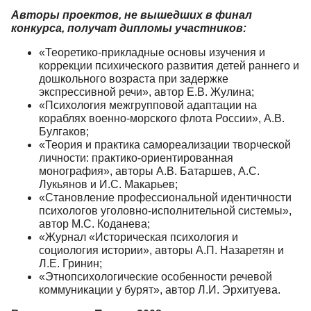
Авторы проектов, не вышедших в финал
конкурса, получат дипломы участников:
«Теоретико-прикладные основы изучения и
коррекции психического развития детей раннего и
дошкольного возраста при задержке
экспрессивной речи», автор Е.В. Жулина;
«Психология межгрупповой адаптации на
кораблях военно-морского флота России», А.В.
Булгаков;
«Теория и практика самореализации творческой
личности: практико-ориентированная
монография», авторы А.В. Батаршев, А.С.
Лукьянов и И.С. Макарьев;
«Становление профессиональной идентичности
психологов уголовно-исполнительной системы»,
автор М.С. Коданева;
«Журнал «Историческая психология и
социология истории», авторы А.П. Назаретян и
Л.Е. Гринин;
«Этнопсихологические особенности речевой
коммуникации у бурят», автор Л.И. Эрхитуева.