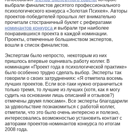
выбрали финалистов десятого профессионального
психологического конкурса «Золотая Психея». Авторы
проектов-победителей прошлых лет внимательно
прочитали стостраничный буклет с рефератами
номинантов конкурса
и выбрали три наиболее
понравившихся проекта в каждой номинации.
Проекты, отмеченные большинством экспертов,
вошли в список финалистов.
Экспертам было непросто, некоторым из них
пришлось впервые оценивать работу коллег. В
номинации «Проект года в психологической практике»
было особенно трудно сделать выбор. Эксперты так
говорили о своих затруднениях: «Я отметила восемь
лучших проектов. Если все-таки нужно ограничиться
только тремя, то лучшие из лучших (хотя, как я могу
судить на основании лишь описаний и отзывов?)
отмечены двумя плюсами». Все эксперты благодарили
за удовольствие познакомиться с работой коллег,
отметили, что это было очень интересно и полезно,
интересовались возможностью установить контакт с
авторами проектов-номинантов конкурса по итогам
2008 года.