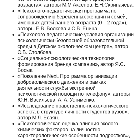
возраста», авторы М.М Аксенов, Е.Н.Скрипачева.
«Психолого-педагогическая программа по
сопровождению беременных женщин и семей,
имеющих детей раннего возраста (0 – 2 года»),
авторы Е.В. Волкова и О.В. Енина.
«Психолого-педагогические условия организации
психологически безопасной образовательной
среды в Детском экологическом центре», автор
О.В. Столбова.
«Социально-психологическая технология
формирования бренда компании», автор Я.С.
Босык.
«Поколение Next. Программа организации
добровольческого движения в рамках
деятельности службы экстренной
психологической помощи по телефону», авторы
Ю.Н. Васильева, А. А. Устименко.
«Исследование нравственно-психологического
аспекта в структуре личности студентов вузов»,
автор М.Л. Есаян.
«Психологическая оценка влияния эколого-
химических факторов на личностно-
характерологические особенности подростков»,