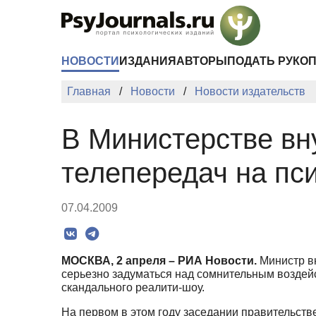
Перейти к основному содержанию
НОВОСТИ
ИЗДАНИЯ
АВТОРЫ
ПОДАТЬ РУКО
Главная
Новости
Новости издательств
В Министерстве вн
телепередач на пс
07.04.2009
МОСКВА, 2 апреля – РИА Новости.
Министр вн
серьезно задуматься над сомнительным воздей
скандального реалити-шоу.
На первом в этом году заседании правительст