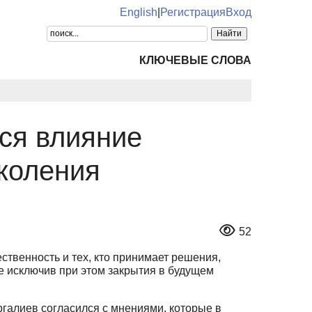
English
|
Регистрация
Вход
КЛЮЧЕВЫЕ СЛОВА
ся влияние
коления
52
твенность и тех, кто принимает решения,
е исключив при этом закрытия в будущем
галиев согласился с мнениями, которые в