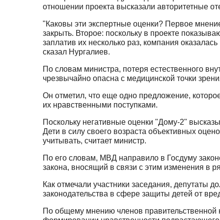
отношении проекта высказали авторитетные оте
"Каковы эти экспертные оценки? Первое мнение 
закрыть. Второе: поскольку в проекте показыв
заплатив их несколько раз, компания оказалась 
сказал Нургалиев.
По словам министра, потеря естественного вну
чрезвычайно опасна с медицинской точки зрени
Он отметил, что еще одно предложение, которо
их нравственными поступками.
Поскольку негативные оценки "Дому-2" высказы
Дети в силу своего возраста объективных оценок
учитывать, считает министр.
По его словам, МВД направило в Госдуму закон
закона, вносящий в связи с этим изменения в р
Как отмечали участники заседания, депутаты 
законодательства в сфере защиты детей от вр
По общему мнению членов правительственной к