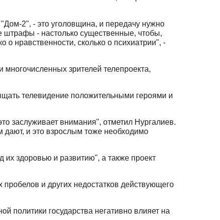
"Дом-2", - это уголовщина, и передачу нужно
е штрафы - настолько существенные, чтобы,
о о нравственности, сколько о психиатрии", -
 и многочисленных зрителей телепроекта,
асыщать телевидение положительными героями и
это заслуживает внимания", отметил Нургалиев.
им дают, и это взрослым тоже необходимо
 их здоровью и развитию", а также проект
 пробелов и других недостатков действующего
й политики государства негативно влияет на