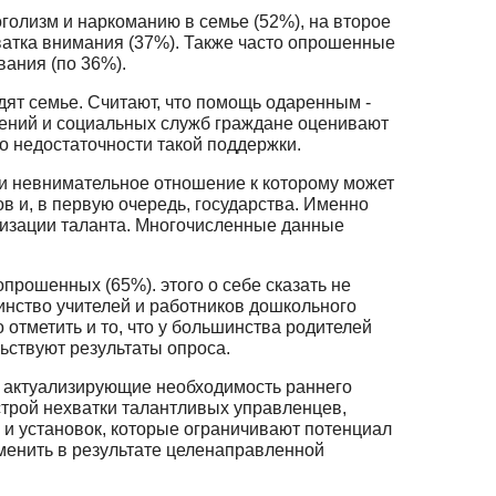
голизм и наркоманию в семье (52%), на второе
хватка внимания (37%). Также часто опрошенные
вания (по 36%).
ят семье. Считают, что помощь одаренным -
дений и социальных служб граждане оценивают
о недостаточности такой поддержки.
ли невнимательное отношение к которому может
в и, в первую очередь, государства. Именно
лизации таланта. Многочисленные данные
прошенных (65%). этого о себе сказать не
шинство учителей и работников дошкольного
 отметить и то, что у большинства родителей
льствуют результаты опроса.
, актуализирующие необходимость раннего
острой нехватки талантливых управленцев,
и установок, которые ограничивают потенциал
зменить в результате целенаправленной