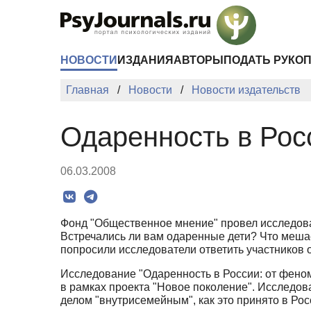
Перейти к основному содержанию
НОВОСТИ
ИЗДАНИЯ
АВТОРЫ
ПОДАТЬ РУКО
Главная
Новости
Новости издательств
Одаренность в Росс
06.03.2008
Фонд "Общественное мнение" провел исследова
Встречались ли вам одаренные дети? Что мешае
попросили исследователи ответить участников 
Исследование "Одаренность в России: от фено
в рамках проекта "Новое поколение". Исследова
делом "внутрисемейным", как это принято в Рос