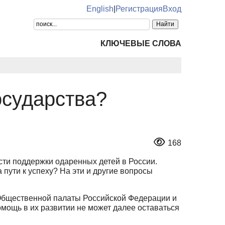
English
|
Регистрация
Вход
КЛЮЧЕВЫЕ СЛОВА
осударства?
168
ти поддержки одаренных детей в России.
пути к успеху? На эти и другие вопросы
 Общественной палаты Российской Федерации и
омощь в их развитии не может далее оставаться