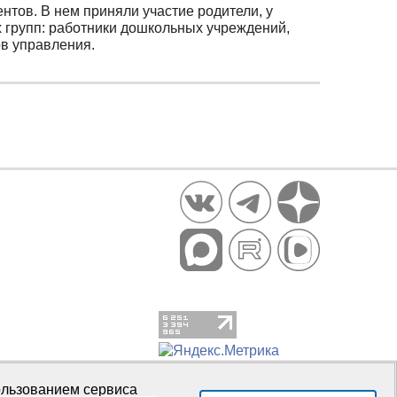
нтов. В нем приняли участие родители, у
ых групп: работники дошкольных учреждений,
ов управления.
пользованием сервиса