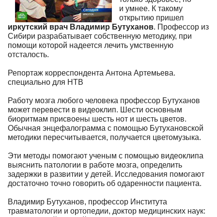
и умнее. К такому
открытию пришел
иркутский врач Владимир Бутуханов
. Профессор из
Сибири разрабатывает собственную методику, при
помощи которой надеется лечить умственную
отсталость.
Репортаж корреспондента Антона Артемьева.
специально для НТВ
Работу мозга любого человека профессор Бутуханов
может перевести в видеоклип. Шести основным
биоритмам присвоены шесть нот и шесть цветов.
Обычная энцефалограмма с помощью Бутухановской
методики пересчитывается, получается цветомузыка.
Эти методы помогают ученым с помощью видеоклипа
выяснить патологии в работе мозга, определить
задержки в развитии у детей. Исследования помогают
достаточно точно говорить об одаренности пациента.
Владимир Бутуханов, профессор Института
травматологии и ортопедии, доктор медицинских наук: