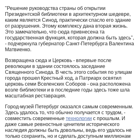
"Решение руководства страны об открытии
Президентской библиотеки в архитектурном шедевре,
каким является Синод, практически спасло его здание
от разрушения. Этому комплексу дана вторая жизнь.
Это замечательно, что сюда привнесена та
государственная функция, которая должна быть здесь",
- подчеркнула губернатор Санкт-Петербурга Валентина
Матвиенко.
Возвращена сюда и Церковь - впервые после
революции в здании состоялось заседание
Священного Синода. В честь этого события по улицам
города прошел Крестный ход, а Патриарх освятил
церковь семи Вселенских Соборов - она расположена
возле библиотеки и в последние годы здесь тоже шла
масштабная реставрация.
Город-музей Петербург оказался самым современным.
Здесь удалось то, что обычно получается с трудом, -
совместить современные
технологии
с прошлым. И
даже самые ревностные ценители исторического
наследия должны быть довольны, ведь его удалось не
только сохранить, но и сделать доступным миллионам