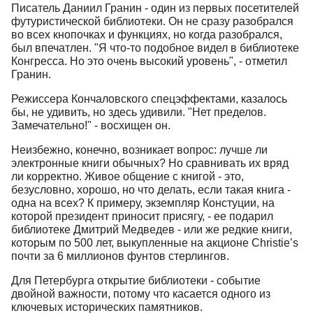
Писатель Даниил Гранин - один из первых посетителей
футуристической библиотеки. Он не сразу разобрался
во всех кнопочках и функциях, но когда разобрался,
был впечатлен. "Я что-то подобное видел в библиотеке
Конгресса. Но это очень высокий уровень", - отметил
Гранин.
Режиссера Кончаловского спецэффектами, казалось
бы, не удивить, но здесь удивили. "Нет пределов.
Замечательно!" - восхищен он.
Неизбежно, конечно, возникает вопрос: лучше ли
электронные книги обычных? Но сравнивать их вряд
ли корректно. Живое общение с книгой - это,
безусловно, хорошо, но что делать, если такая книга -
одна на всех? К примеру, экземпляр Констуции, на
которой президент приносит присягу, - ее подарил
библиотеке Дмитрий Медведев - или же редкие книги,
которым по 500 лет, выкупленные на акционе Christie’s
почти за 6 миллионов фунтов стерлингов.
Для Петербурга открытие библиотеки - событие
двойной важности, потому что касается одного из
ключевых исторических памятников.