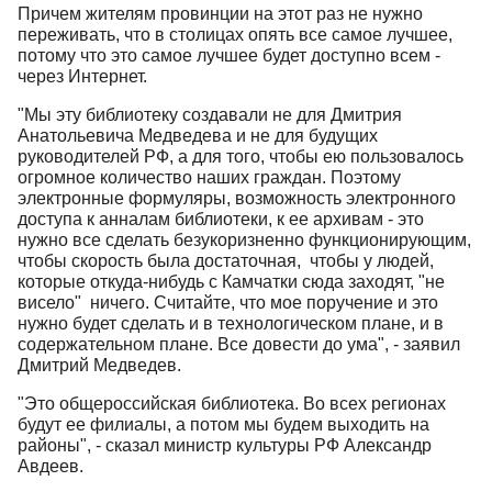
Причем жителям провинции на этот раз не нужно
переживать, что в столицах опять все самое лучшее,
потому что это самое лучшее будет доступно всем -
через Интернет.
"Мы эту библиотеку создавали не для Дмитрия
Анатольевича Медведева и не для будущих
руководителей РФ, а для того, чтобы ею пользовалось
огромное количество наших граждан. Поэтому
электронные формуляры, возможность электронного
доступа к анналам библиотеки, к ее архивам - это
нужно все сделать безукоризненно функционирующим,
чтобы скорость была достаточная, чтобы у людей,
которые откуда-нибудь с Камчатки сюда заходят, "не
висело" ничего. Считайте, что мое поручение и это
нужно будет сделать и в технологическом плане, и в
содержательном плане. Все довести до ума", - заявил
Дмитрий Медведев.
"Это общероссийская библиотека. Во всех регионах
будут ее филиалы, а потом мы будем выходить на
районы", - сказал министр культуры РФ Александр
Авдеев.