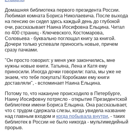
Домашняя библиотека первого президента России.
Любимая комната Бориса Николаевича. После выхода
на пенсию он сидел здесь каждый день до глубокой
очи, рассказывает Наина Иосифовна Ельцина. Читал
по 400 страниц - Ключевского, Костомарова,
Соловьева - буквально поглощал книгу за книгой.
Дочери только успевали приносить новые, причем
сразу пачками.
"Он просто говорил: у меня уже закончились, мне
нужны новые книги. Татьяна, Лена и Катя ему
приносили. Иногда дочки говорили: папа, мы уже не
знаем, что тебе покупать! Коробками ему книги
доставляли", - вспоминает Наина Ельцина.
Потому то, что накануне происходило в Петербурге,
Наину Иосифовну потрясло - открытие Президентской
библиотеки имени Бориса Ельцина. Она рассказывает,
что с трудом сдержала слезы, когда увидела название
над главным входом и
когда побывала внутри
, - таких
библиотек в России не было никогда - мультимедийный
прорыв.