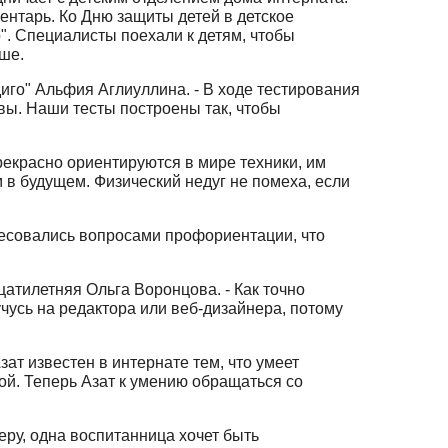
ентарь. Ко Дню защиты детей в детское
". Специалисты поехали к детям, чтобы
рше.
иго" Альфия Аглиуллина. - В ходе тестирования
ивы. Наши тесты построены так, чтобы
екрасно ориентируются в мире техники, им
 в будущем. Физический недуг не помеха, если
ресовались вопросами профориентации, что
атилетняя Ольга Воронцова. - Как точно
учусь на редактора или веб-дизайнера, потому
ат известен в интернате тем, что умеет
ой. Теперь Азат к умению обращаться со
еру, одна воспитанница хочет быть