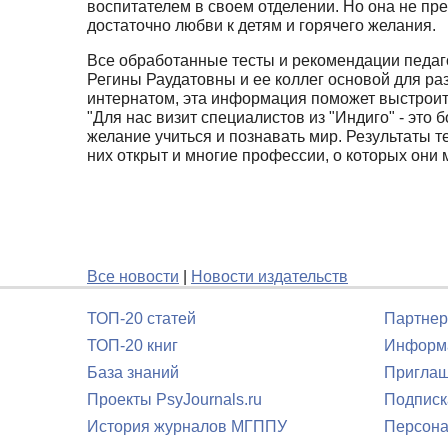
воспитателем в своем отделении. Но она не пр
достаточно любви к детям и горячего желания.
Все обработанные тесты и рекомендации педаго
Регины Раудатовны и ее коллег основой для ра
интернатом, эта информация поможет выстроит
"Для нас визит специалистов из "Индиго" - это 
желание учиться и познавать мир. Результаты те
них открыт и многие профессии, о которых они м
Все новости
|
Новости издательств
ТОП-20 статей
Партнер
ТОП-20 книг
Информа
База знаний
Приглаш
Проекты PsyJournals.ru
Подписк
История журналов МГППУ
Персона