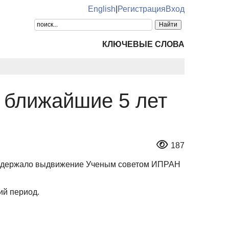
English
|
Регистрация
Вход
КЛЮЧЕВЫЕ СЛОВА
а ближайшие 5 лет
187
поддержало выдвижение Ученым советом ИПРАН
ий период.