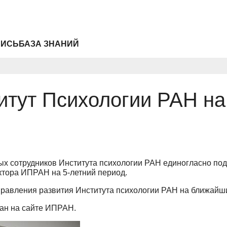
ПИСЬ
БАЗА ЗНАНИЙ
титут Психологии РАН н
ых сотрудников Института психологии РАН единогласно 
ктора ИПРАН на 5-летний период.
равления развития Института психологии РАН на ближайш
ван на сайте ИПРАН.