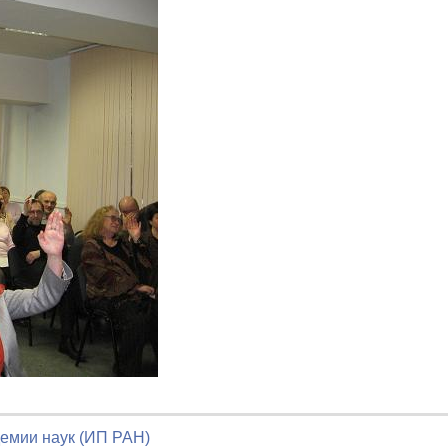
демии наук (ИП РАН)