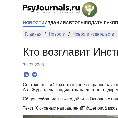
Перейти к основному содержанию
НОВОСТИ
ИЗДАНИЯ
АВТОРЫ
ПОДАТЬ РУКО
Главная
Новости
Новости издательств
Кто возглавит Инс
30.03.2008
Состоявшееся 24 марта общее собрание научн
А.Л. Журавлева кандидатом на должность дире
Общее собрание также одобрило Основные нап
Текст "Основных направлений" будет опублико