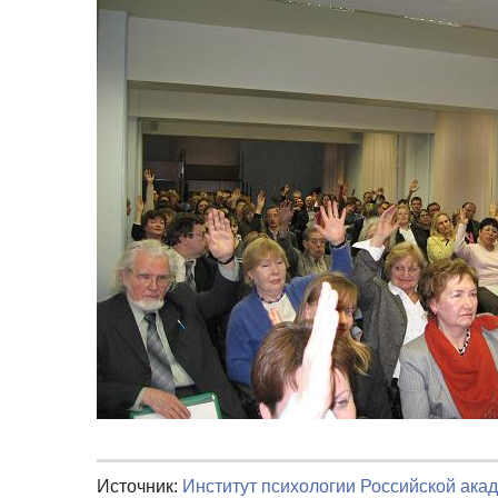
Источник:
Институт психологии Российской ака