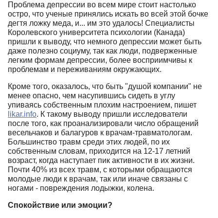
Проблема депрессии во всем мире стоит настолько
остро, что ученые принялись искать во всей этой бочке
дегтя ложку меда, и... им это удалось! Специалисты
Королевского университета психологии (Канада)
пришли к выводу, что немного депрессии может быть
даже полезно социуму, так как люди, подверженные
легким формам депрессии, более восприимчивы к
проблемам и переживаниям окружающих.
Кроме того, оказалось, что быть "душой компании" не
менее опасно, чем насупившись сидеть в углу
упиваясь собственным плохим настроением, пишет
likar.info
. К такому выводу пришли исследователи
после того, как проанализировали число обращений
весельчаков и балагуров к врачам-травматологам.
Большинство травм среди этих людей, по их
собственным словам, приходится на 12-17 летний
возраст, когда наступает пик активности в их жизни.
Почти 40% из всех травм, с которыми обращаются
молодые люди к врачам, так или иначе связаны с
ногами - повреждения лодыжки, колена.
Спокойствие или эмоции?