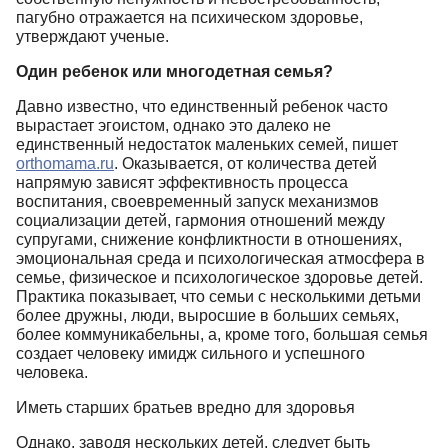
пагубно отражается на психическом здоровье,
утверждают ученые.
Один ребенок или многодетная семья?
Давно известно, что единственный ребенок часто
вырастает эгоистом, однако это далеко не
единственный недостаток маленьких семей, пишет
orthomama.ru
. Оказывается, от количества детей
напрямую зависят эффективность процесса
воспитания, своевременный запуск механизмов
социализации детей, гармония отношений между
супругами, снижение конфликтности в отношениях,
эмоциональная среда и психологическая атмосфера в
семье, физическое и психологическое здоровье детей.
Практика показывает, что семьи с несколькими детьми
более дружны, люди, выросшие в больших семьях,
более коммуникабельны, а, кроме того, большая семья
создает человеку имидж сильного и успешного
человека.
Иметь старших братьев вредно для здоровья
Однако, заводя нескольких детей, следует быть