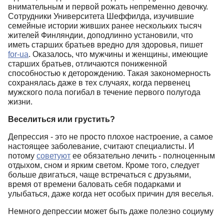
внимательным и первой рожать непременно девочку.
Сотрудники Университета Шеффилда, изучившие
семейные истории живших ранее нескольких тысяч
жителей Финляндии, доподлинно установили, что
иметь старших братьев вредно для здоровья, пишет
for-ua
. Оказалось, что мужчины и женщины, имеющие
старших братьев, отличаются пониженной
способностью к деторождению. Такая закономерность
сохранялась даже в тех случаях, когда первенец
мужского пола погибал в течение первого полугода
жизни.
Веселиться или грустить?
Депрессия - это не просто плохое настроение, а самое
настоящее заболевание, считают специалисты. И
потому
советуют
ее обязательно лечить - полноценным
отдыхом, сном и ярким светом. Кроме того, следует
больше двигаться, чаще встречаться с друзьями,
время от времени баловать себя подарками и
улыбаться, даже когда нет особых причин для веселья.
Немного депрессии может быть даже полезно социуму