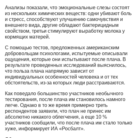
Анализы показали, что эмоциональные слезы состоят
из нескольких химических веществ: одни убивают боль
и стресс, способствуют улучшению самочувствия и
внешнего вида, другие обладают бактерицидным
свойством, третьи стимулируют выработку молока у
кормящих матерей.
С помощью тестов, предложенных американским
добровольцам психологами, испытуемые описывали
ощущения, которые они испытывают после плача. В
результате проведенных исследований выяснилось,
что польза плача напрямую зависит от
индивидуальных особенностей человека и от тех
обстоятельств, из-за которых люди расстраиваются.
Как поведало большинство участников необычного
тестирования, после плача им становилось намного
легче. Однако в то же время примерно треть
респондентов заявили, что плач не принес им
абсолютно никакого облегчения, а еще 10 %
участников сообщили, что после плача им стало только
хуже, информирует ИА «Росбалт».