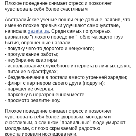
Плохое поведение снимает стресс и позволяет
чувствовать себя более счастливым
Австралийские ученые пошли еще дальше, заявив, что
именно плохие привычки улучшают самочувствие,
написала
gazeta.ua
. Среди самых популярных
вариантов "плохого поведения", облегчающего груз
бытия, опрошенные назвали:
- покупку чего-то дорогого и ненужного;
- прогуливание работы;
- неубирание квартиры;
- использование служебного интернета в личных целях;
- питание в фастфудах;
- бездельничание в постели вместо утренней зарядки;
- флирт с партнером своего друга (подруги);
- нарушение очереди;
- парковку в неразрешенном месте;
- просмотр реалити-шоу.
Плохое поведение снимает стресс и позволяет
чувствовать себя более здоровым, молодым и
счастливым, а слишком "правильные" люди умирают
молодыми, с плохо скрываемой радостью
констатировали исследователи.