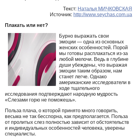
Текст:
Наталья МИЧКОВСКАЯ
Источник:
http://www.seychas.com.ua
Плакать или нет?
Бурно выражать свои
эмоции — одна из основных
женских особенностей. Порой
мы готовы расплакаться из-за
любой мелочи. Ведь в глубине
души убеждены, что выражая
эмоции таким образом, нам
станет легче. Однако
американские исследователи в
ходе тщательного
исследования подтверждают народную мудрость
«Слезами горю не поможешь».
Польза плача, о которой принято много говорить,
весьма не так бесспорна, как предполагается. Польза
от пролитых слез полностью зависит от обстоятельств
и индивидуальных особенностей человека, уверены
специалисты.