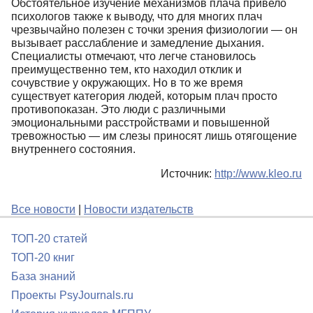
Обстоятельное изучение механизмов плача привело
психологов также к выводу, что для многих плач
чрезвычайно полезен с точки зрения физиологии — он
вызывает расслабление и замедление дыхания.
Специалисты отмечают, что легче становилось
преимущественно тем, кто находил отклик и
сочувствие у окружающих. Но в то же время
существует категория людей, которым плач просто
противопоказан. Это люди с различными
эмоциональными расстройствами и повышенной
тревожностью — им слезы приносят лишь отягощение
внутреннего состояния.
Источник:
http://www.kleo.ru
Все новости
|
Новости издательств
ТОП-20 статей
ТОП-20 книг
База знаний
Проекты PsyJournals.ru