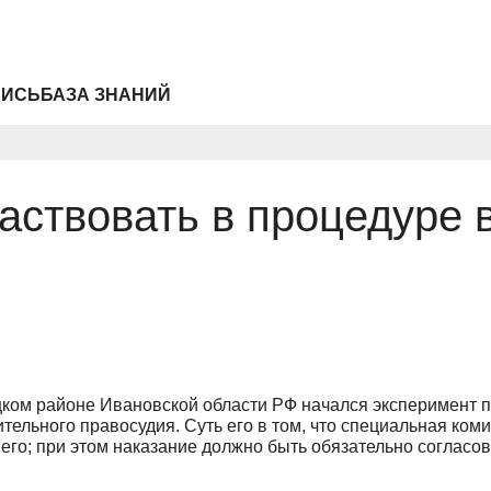
ПИСЬ
БАЗА ЗНАНИЙ
частвовать в процедуре 
ком районе Ивановской области РФ начался эксперимент п
тельного правосудия. Суть его в том, что специальная ком
го; при этом наказание должно быть обязательно согласо