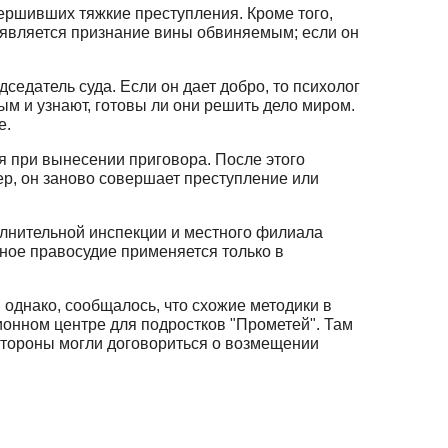
ершивших тяжкие преступления. Кроме того,
является признание вины обвиняемым; если он
едатель суда. Если он дает добро, то психолог
ым и узнают, готовы ли они решить дело миром.
е.
я при вынесении приговора. После этого
ер, он заново совершает преступление или
лнительной инспекции и местного филиала
ное правосудие применяется только в
 однако, сообщалось, что схожие методики в
онном центре для подростков "Прометей". Там
стороны могли договориться о возмещении