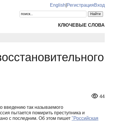
English
|
Регистрация
Вход
КЛЮЧЕВЫЕ СЛОВА
восстановительного
44
о введению так называемого
иссия пытается помирить преступника и
вано с последним. Об этом пишет
"Российская