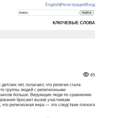
English
|
Регистрация
Вход
КЛЮЧЕВЫЕ СЛОВА
65
детских лет, полагают, что религия стала
что группы людей с религиозными
 шансов больше. Верующие люди по сравнению
едования бросают вызов участникам
 что религиозная вера — это следствие плохого