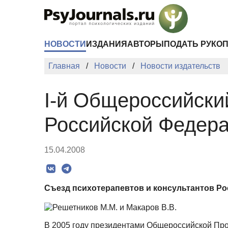
Перейти к основному содержанию
НОВОСТИ
ИЗДАНИЯ
АВТОРЫ
ПОДАТЬ РУКО
Главная
Новости
Новости издательств
I-й Общероссийски
Российской Федер
15.04.2008
Съезд психотерапевтов и консультантов Рос
В 2005 году президентами Общероссийской Пр