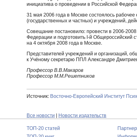
инициатива о проведении в Российской Федерац
31 мая 2006 года в Москве состоялось рабочее
(государственных и частных) и учреждений, де
Совещание постановило: провести в 2006-2008
Федерации и подготовить I-й Общероссийский с
на 4 октября 2008 года в Москве.
Представителей учреждений и организаций, общ
к Учёному секретарю ППЛ Александре Дмитрие
Профессор В.В.Макаров
Профессор М.М.Решетников
Источник:
Восточно-Европейский Институт Пси
Все новости
|
Новости издательств
ТОП-20 статей
Партнер
ТОП-20 книг
Информа