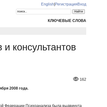
English
|
Регистрация
Вход
КЛЮЧЕВЫЕ СЛОВА
 и консультантов
162
бря 2008 года.
ной Федерации Психоанализа была выдвинута