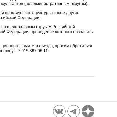
нсультантов (по административным округам).
 практических структур, а также других
оссийской Федерации.
в по федеральным округам Российской
кой Федерации, проведение которого назначить
ационного комитета съезда, просим обратиться
ефону: +7 915 367 06 11.