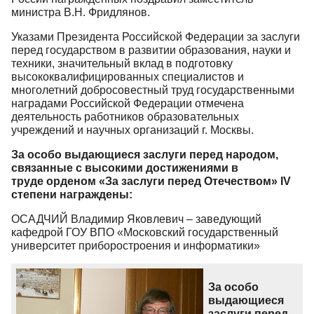
министра В.Н. Фридлянов.
Указами Президента Российской Федерации за заслуги
перед государством в развитии образования, науки и
техники, значительный вклад в подготовку
высококвалифицированных специалистов и
многолетний добросовестный труд государственными
наградами Российской Федерации отмечена
деятельность работников образовательных
учреждений и научных организаций г. Москвы.
За особо выдающиеся заслуги перед народом,
связанные с высокими достижениями в
труде орденом «За заслуги перед Отечеством» IV
степени награждены:
ОСАДЧИЙ Владимир Яковлевич – заведующий
кафедрой ГОУ ВПО «Московский государственный
университет приборостроения и информатики»
За особо
выдающиеся
заслуги перед