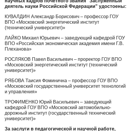
научных кадров почетного звания "Заслуженный
деятель науки Российской Федерации" удостоены:
КУВАЛДИН Александр Борисович – профессор ГОУ
ВПО «Московский энергетический институт
(технический университет)»
ЛАЙКО Михаил Юрьевич – заведующий кафедрой ГОУ
ВПО «Российская экономическая академия имени Г.В.
Плеханова»
РОСЛЯКОВ Павел Васильевич – проректор ГОУ ВПО
«Московский энергетический институт (технический
университет)»
РЯБОВА Таисия Фоминична – профессор ГОУ ВПО
«Московский государственный университет технологий
и управления»
ТРОФИМЕНКО Юрий Васильевич – заведующий
кафедрой ГОУ ВПО «Московский автомобильно-
дорожный институт (государственный технический
университет)»
За заслуги в педагогической и научной работе,