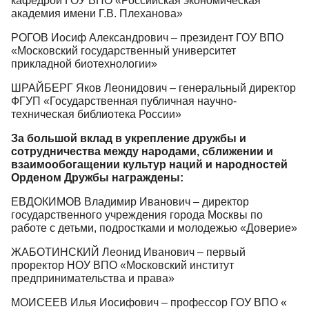
кафедрой ГОУ ВПО «Российская экономическая
академия имени Г.В. Плеханова»
РОГОВ Иосиф Александрович – президент ГОУ ВПО
«Московский государственный университет
прикладной биотехнологии»
ШРАЙБЕРГ Яков Леонидович – генеральный директор
ФГУП «Государственная публичная научно-
техническая библиотека России»
За большой вклад в укрепление дружбы и
сотрудничества между народами, сближении и
взаимообогащении культур наций и народностей
Орденом Дружбы награждены:
ЕВДОКИМОВ Владимир Иванович – директор
государственного учреждения города Москвы по
работе с детьми, подростками и молодежью «Доверие»
ЖАБОТИНСКИЙ Леонид Иванович – первый
проректор НОУ ВПО «Московский институт
предпринимательства и права»
МОИСЕЕВ Илья Иосифович – профессор ГОУ ВПО «