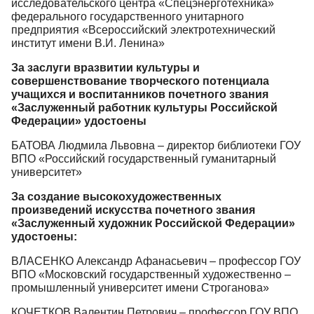
исследовательского центра «Спецэнерготехника»
федерального государственного унитарного
предприятия «Всероссийский электротехнический
институт имени В.И. Ленина»
За заслуги вразвитии культуры и
совершенствование творческого потенциала
учащихся и воспитанников почетного звания
«Заслуженный работник культуры Российской
Федерации» удостоены
БАТОВА Людмила Львовна – директор библиотеки ГОУ
ВПО «Российский государственный гуманитарный
университет»
За создание высокохудожественных
произведений искусства почетного звания
«Заслуженный художник Российской Федерации»
удостоены:
ВЛАСЕНКО Александр Афанасьевич – профессор ГОУ
ВПО «Московский государственный художественно –
промышленный университет имени Строганова»
КОЧЕТКОВ Валентин Петрович – профессор ГОУ ВПО