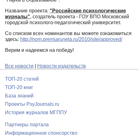
Название проекта:
"Российские психологические
журналы"
, создатель проекта - ГОУ ВПО Московский
городской психолого-педагогический университет.
Со списком всех номинантов вы можете ознакомиться
здесь:
http://nom.
premiaruneta.ru/2010/site/
approved/
Верим и надеемся на победу!
Все новости
|
Новости издательств
ТОП-20 статей
ТОП-20 книг
База знаний
Проекты PsyJournals.ru
История журналов МГППУ
Партнеры портала
Информационное спонсорство