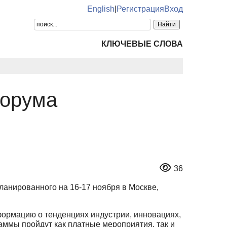
English
|
Регистрация
Вход
КЛЮЧЕВЫЕ СЛОВА
форума
36
планированного на 16-17 ноября в Москве,
формацию о тенденциях индустрии, инновациях,
аммы пройдут как платные мероприятия, так и