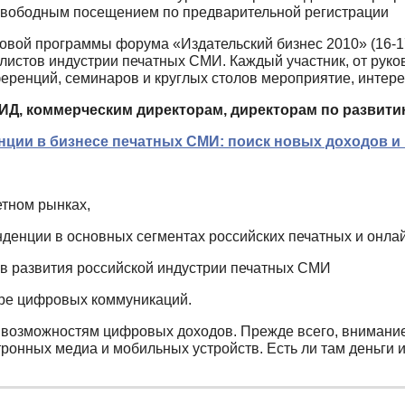
свободным посещением по предварительной регистрации
овой программы форума «Издательский бизнес 2010» (16-1
листов индустрии печатных СМИ. Каждый участник, от руко
еренций, семинаров и круглых столов мероприятие, интере
ИД, коммерческим директорам, директорам по развит
нции в бизнесе печатных СМИ: поиск новых доходов и
етном рынках,
нденции в основных сегментах российских печатных и онла
ив развития российской индустрии печатных СМИ
ире цифровых коммуникаций.
 возможностям цифровых доходов. Прежде всего, внимание
ронных медиа и мобильных устройств. Есть ли там деньги и