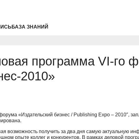
ПИСЬ
БАЗА ЗНАНИЙ
овая программа VI-го 
нес-2010»
форума «Издательский бизнес / Publishing Expo – 2010″, за
ирована.
ая возможность получить за два дня самую актуальную ин
шном опыте коллег и конкурентов. В рамках деловой прогр