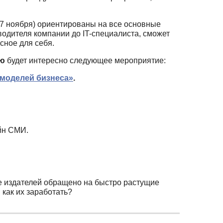
7 ноября) ориентированы на все основные
водителя компании до IT-специалиста, сможет
сное для себя.
ию
будет интересно следующее мероприятие:
 моделей бизнеса»
.
йн СМИ.
 издателей обращено на быстро растущие
 как их заработать?