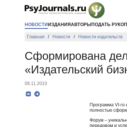
Перейти к основному содержанию
НОВОСТИ
ИЗДАНИЯ
АВТОРЫ
ПОДАТЬ РУКО
Главная
Новости
Новости издательств
Сформирована дел
«Издательский биз
08.11.2010
Программа VI-го 
полностью сформ
Форум – уникальн
передовом и успе