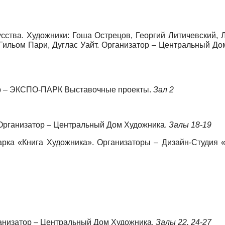
сства. Художники: Гоша Острецов, Георгий Литичевский, 
Гильом Пари, Дуглас Уайт. Организатор – Центральный До
ор – ЭКСПО-ПАРК Выставочные проекты.
Зал 2
Организатор – Центральный Дом Художника.
Залы 18-19
рка «Книга Художника». Организаторы – Дизайн-Студия «
анизатор – Центральный Дом Художника.
Залы 22, 24-27