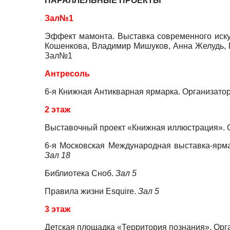
ПАРАЛЛЕЛЬНЫЕ ПРОЕКТЫ
Зал№1
Эффект мамонта. Выставка современного иску
Кошенкова, Владимир Мишуков, Анна Желудь, 
Зал№1
Антресоль
6-я Книжная Антикварная ярмарка. Организат
2 этаж
Выставочный проект «Книжная иллюстрация». 
6-я Московская Международная выставка-ярма
Зал 18
Библиотека Сноб.
Зал 5
Правила жизни Esquire.
Зал 5
3 этаж
Детская площадка «Территория познания». Орг