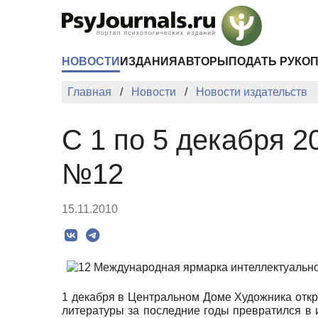
Перейти к основному содержанию
НОВОСТИ
ИЗДАНИЯ
АВТОРЫ
ПОДАТЬ РУКО
Главная
Новости
Новости издательств
С 1 по 5 декабря 20
№12
15.11.2010
1 декабря в Центральном Доме Художника откр
литературы за последние годы превратился в