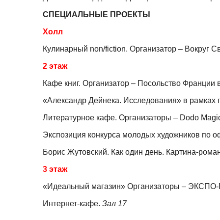
СПЕЦИАЛЬНЫЕ ПРОЕКТЫ
Холл
Кулинарный non/fiction. Организатор – Вокруг С
2 этаж
Кафе книг. Организатор – Посольство Франции 
«Александр Дейнека. Исследования» в рамках
Литературное кафе. Организаторы – Dodo Magi
Экспозиция конкурса молодых художников по о
Борис Жутовский. Как один день. Картина-роман
3 этаж
«Идеальный магазин» Организаторы – ЭКСПО-
Интернет-кафе.
Зал 17