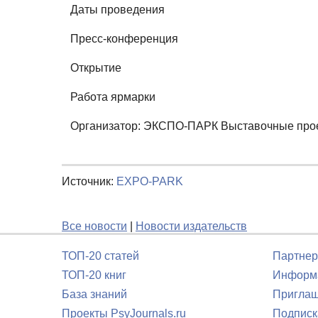
Даты проведения
Пресс-конференция
Открытие
Работа ярмарки
Организатор: ЭКCПО-ПАРК Выставочные про
Источник:
EXPO-PARK
Все новости
|
Новости издательств
ТОП-20 статей
Партнер
ТОП-20 книг
Информа
База знаний
Приглаш
Проекты PsyJournals.ru
Подписк