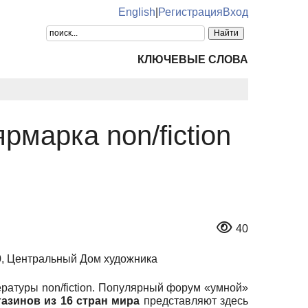
English
|
Регистрация
Вход
КЛЮЧЕВЫЕ СЛОВА
рмарка non/fiction
40
ратуры non/fiction. Популярный форум «умной»
азинов из 16 стран мира
представляют здесь