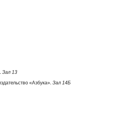
.
Зал 13
издательство «Азбука».
Зал 14Б