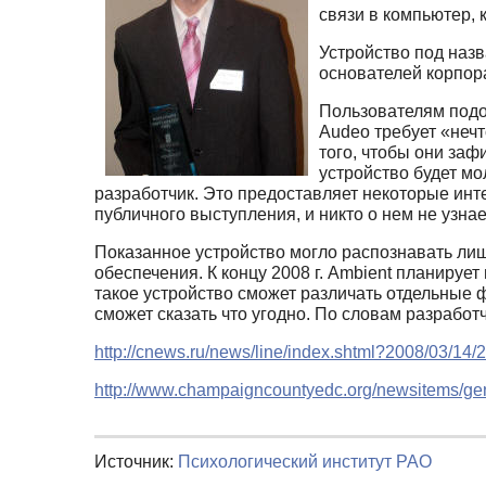
связи в компьютер,
Устройство под наз
основателей корпора
Пользователям подоб
Audeo требует «неч
того, чтобы они заф
устройство будет мо
разработчик. Это предоставляет некоторые ин
публичного выступления, и никто о нем не узнае
Показанное устройство могло распознавать лиш
обеспечения. К концу 2008 г. Ambient планиру
такое устройство сможет различать отдельные 
сможет сказать что угодно. По словам разрабо
http://cnews.ru/news/line/index.shtml?2008/03/14
http://www.champaigncountyedc.org/newsitems/gen
Источник:
Психологический институт РАО