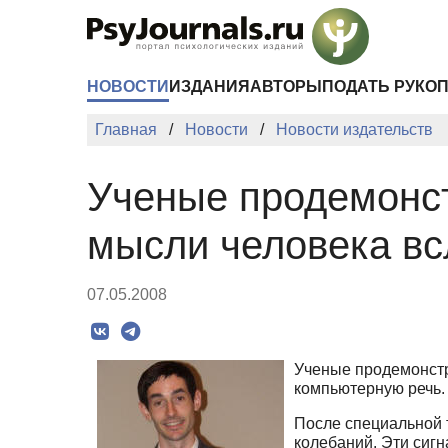
Перейти к основному содержанию
НОВОСТИ
ИЗДАНИЯ
АВТОРЫ
ПОДАТЬ РУКО
Главная
Новости
Новости издательств
Ученые продемонст
мысли человека вс
07.05.2008
Ученые продемонст
компьютерную речь.
После специальной 
колебаний. Эти сиг