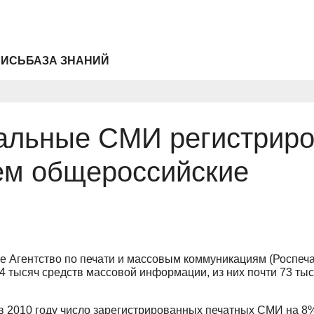
ПИСЬ
БАЗА ЗНАНИЙ
нальные СМИ регистрир
чем общероссийские
 Агентство по печати и массовым коммуникациям (Роспечат
4 тысяч средств массовой информации, из них почти 73 тыс
 в 2010 году число зарегистрированных печатных СМИ на 8%