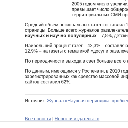
2005 годом число увеличи
превышает число общеросс
территориальных СМИ прев
Средний объем региональных газет составлял 18
страницы. Больше всего журналов развлекател
научных и научно-популярных
– 7,8%, детск
Наибольший процент газет – 42,3% – составля
12,9% – на газеты с тематикой «досуг и развлеч
По периодичности выхода в свет больше всего
По данным, имеющимся у Роспечати, в 2010 го
зарегистрированных как средство массовой инф
сайтов составил 62%.
Источник:
Журнал «Научная периодика: пробл
Все новости
|
Новости издательств