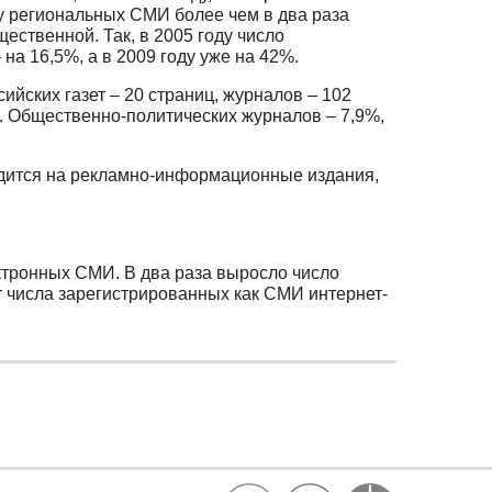
у региональных СМИ более чем в два раза
ественной. Так, в 2005 году число
а 16,5%, а в 2009 году уже на 42%.
йских газет – 20 страниц, журналов – 102
. Общественно-политических журналов – 7,9%,
одится на рекламно-информационные издания,
ктронных СМИ. В два раза выросло число
т числа зарегистрированных как СМИ интернет-