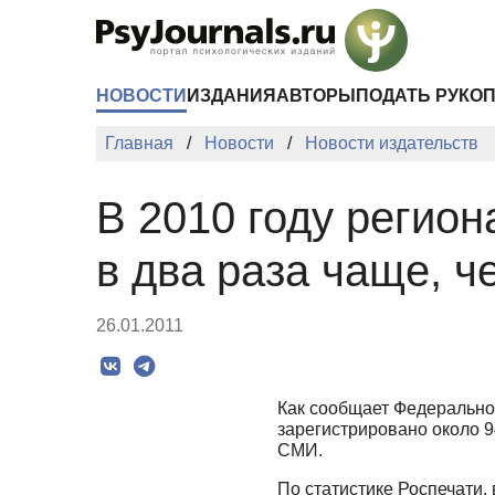
Перейти к основному содержанию
НОВОСТИ
ИЗДАНИЯ
АВТОРЫ
ПОДАТЬ РУКО
Главная
Новости
Новости издательств
В 2010 году регио
в два раза чаще, 
26.01.2011
Как сообщает Федеральное
зарегистрировано около 9
СМИ.
По статистике Роспечати,