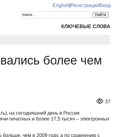
English
|
Регистрация
Вход
КЛЮЧЕВЫЕ СЛОВА
овались более чем
37
ь), на сегодняшний день в России
ячи печатных и более 17,5 тысяч – электронных
 больше, чем в 2009 году, а по сравнению с