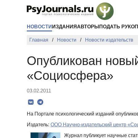
Перейти к основному содержанию
НОВОСТИ
ИЗДАНИЯ
АВТОРЫ
ПОДАТЬ РУКО
Главная
Новости
Новости издательств
Опубликован новый
«Социосфера»
03.02.2011
На Портале психологический изданий опублико
Издатель:
ООО Научно-издательский центр «С
Журнал публикует научные стат