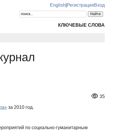
English
|
Регистрация
Вход
КЛЮЧЕВЫЕ СЛОВА
журнал
35
ра»
за 2010 год.
мероприятий по социально-гуманитарным