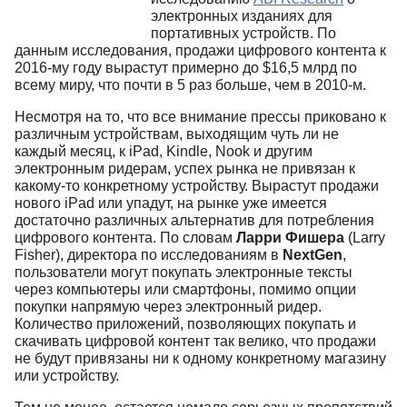
электронных изданиях для
портативных устройств. По
данным исследования, продажи цифрового контента к
2016-му году вырастут примерно до $16,5 млрд по
всему миру, что почти в 5 раз больше, чем в 2010-м.
Несмотря на то, что все внимание прессы приковано к
различным устройствам, выходящим чуть ли не
каждый месяц, к iPad, Kindle, Nook и другим
электронным ридерам, успех рынка не привязан к
какому-то конкретному устройству. Вырастут продажи
нового iPad или упадут, на рынке уже имеется
достаточно различных альтернатив для потребления
цифрового контента. По словам
Ларри Фишера
(Larry
Fisher), директора по исследованиям в
NextGen
,
пользователи могут покупать электронные тексты
через компьютеры или смартфоны, помимо опции
покупки напрямую через электронный ридер.
Количество приложений, позволяющих покупать и
скачивать цифровой контент так велико, что продажи
не будут привязаны ни к одному конкретному магазину
или устройству.