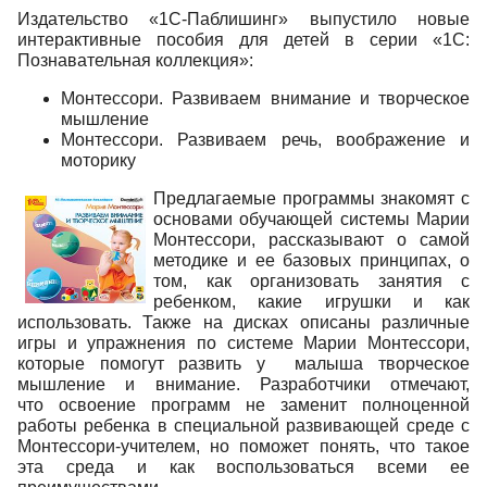
Издательство «1С-Паблишинг» выпустило новые
интерактивные пособия для детей в серии «1С:
Познавательная коллекция»:
Монтессори. Развиваем внимание и творческое
мышление
Монтессори. Развиваем речь, воображение и
моторику
Предлагаемые программы знакомят с
основами обучающей системы Марии
Монтессори, рассказывают о самой
методике и ее базовых принципах, о
том, как организовать занятия с
ребенком, какие игрушки и как
использовать. Также на дисках описаны различные
игры и упражнения по системе Марии Монтессори,
которые помогут развить у малыша творческое
мышление и внимание. Разработчики отмечают,
что освоение программ не заменит полноценной
работы ребенка в специальной развивающей среде с
Монтессори-учителем, но поможет понять, что такое
эта среда и как воспользоваться всеми ее