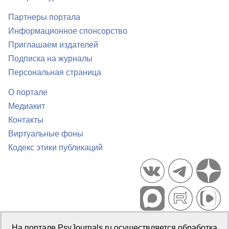
Партнеры портала
Информационное спонсорство
Приглашаем издателей
Подписка на журналы
Персональная страница
О портале
Медиакит
Контакты
Виртуальные фоны
Кодекс этики публикаций
Портал психологических изданий PsyJournals.ru, 2007–2026
На портале PsyJournals.ru осуществляется обработка