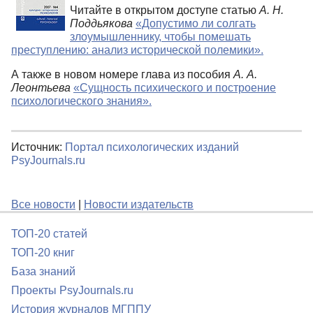
Читайте в открытом доступе статью
А. Н.
Поддьякова
«Допустимо ли солгать
злоумышленнику, чтобы помешать
преступлению: анализ исторической полемики».
А также в новом номере глава из пособия
А. А.
Леонтьева
«Сущность психического и построение
психологического знания».
Источник:
Портал психологических изданий
PsyJournals.ru
Все новости
|
Новости издательств
ТОП-20 статей
ТОП-20 книг
База знаний
Проекты PsyJournals.ru
История журналов МГППУ